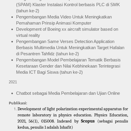
(SPAM) Klaster Instalasi Kontrol berbasis PLC di SMK 
(tahun ke-2)
Pengembangan Media Video Untuk Meningkatkan 
Pemahaman Prinsip Animasi Komputer
Development of Boeing xx aircraft simulator based on 
virtual reality
Pengembangan Same Verses Detection Application 
Berbasis Multimedia Untuk Meningkatkan Target Hafalan 
di Pesantren Tahfidz (tahun ke-2)
Pengembangan Model Pembelajaran Tematik Berbasis 
Kesetaraan Gender dan Nilai Kebhinekaan Terintegrasi 
Media ICT Bagi Siswa (tahun ke-2)
2021
Chatbot sebagai Media Pembelajaran dan Ujian Online
Publikasi:
Development of light polarization experimental apparatus for 
remote laboratory in physics education. Physics Education, 
2021, 56(1), 015008. Indexed by 
Scopus
 (sebagai penulis 
kedua, penulis 1 adalah Ishafit)