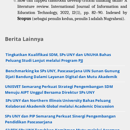
How can flipped classroom develop critical thinking skills? A 
literature review. International Journal of Information and 
Education Technology, 2022, 12(1), pp. 82–90. Indexed by 
Scopus
 (sebagai penulis kedua, penulis 1 adalah Nugraheni).
Berita Lainnya
Tingkatkan Kualifikasi SDM, SPs UNY dan UNUHA Bahas
Peluang Studi Lanjut melalui Program PJJ
Benchmarking ke SPs UNY, Pascasarjana UIN Sunan Gunung
Djati Bandung Dalami Layanan Digital dan Mutu Akademik
UNISVET Semarang Perkuat Strategi Pengembangan SDM
Menuju AIPT Unggul Bersama Direktur SPs UNY
SPs UNY dan Northern Illinois University Bahas Peluang
Kolaborasi Akademik Global melalui Academic Discussion
SPs UNY dan PIP Semarang Perkuat Sinergi Pengembangan
Pendidikan Pascasarjana