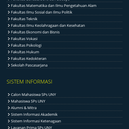
Fakultas Matematika dan Ilmu Pengetahuan Alam
Fakultas Ilmu Sosial dan Ilmu Politik
Fakultas Teknik
Fakultas Ilmu Keolahragaan dan Kesehatan
Fakultas Ekonomi dan Bisnis
Fakultas Vokasi
Fakultas Psikologi
Fakultas Hukum
Fakultas Kedokteran
Sekolah Pascasarjana
SISTEM INFORMASI
Calon Mahasiswa SPs UNY
Mahasiswa SPs UNY
Alumni & Mitra
Sistem Informasi Akademik
Sistem Informasi Ketenagaan
Layanan Prima SPs UNY