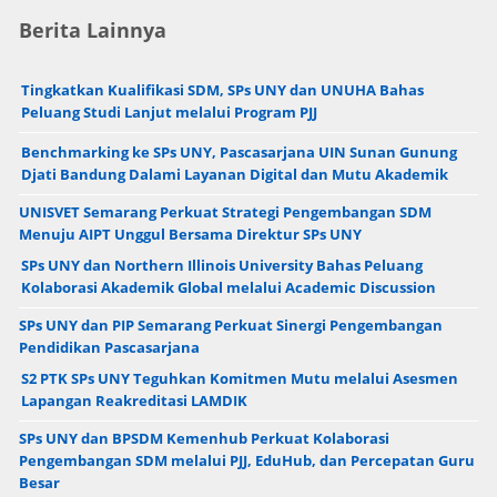
Berita Lainnya
Tingkatkan Kualifikasi SDM, SPs UNY dan UNUHA Bahas
Peluang Studi Lanjut melalui Program PJJ
Benchmarking ke SPs UNY, Pascasarjana UIN Sunan Gunung
Djati Bandung Dalami Layanan Digital dan Mutu Akademik
UNISVET Semarang Perkuat Strategi Pengembangan SDM
Menuju AIPT Unggul Bersama Direktur SPs UNY
SPs UNY dan Northern Illinois University Bahas Peluang
Kolaborasi Akademik Global melalui Academic Discussion
SPs UNY dan PIP Semarang Perkuat Sinergi Pengembangan
Pendidikan Pascasarjana
S2 PTK SPs UNY Teguhkan Komitmen Mutu melalui Asesmen
Lapangan Reakreditasi LAMDIK
SPs UNY dan BPSDM Kemenhub Perkuat Kolaborasi
Pengembangan SDM melalui PJJ, EduHub, dan Percepatan Guru
Besar