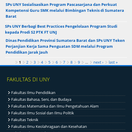
SPs UNY Sosialisasikan Program Pascasarjana dan Perkuat
Kompetensi Guru SMK melalui Bimbingan Teknis di Sumatera
Barat
SPs UNY Berbagi Best Practices Pengelolaan Program Studi
kepada Prodi S2 PTK FT UNJ
Dinas Pendidikan Provinsi Sumatera Barat dan SPs UNY Teken
Perjanjian Kerja Sama Penguatan SDM melalui Program
Pendidikan Jarak Jauh
Pages
1
2
3
4
5
6
7
8
9
…
next ›
last »
FAKULTAS DI UNY
Fakultas Ilmu Pendidikan
Fakultas Bahasa, Seni, dan Budaya
Fakultas Matematika dan Ilmu Pengetahuan Alam
Fakultas Ilmu Sosial dan Ilmu Politik
Fakultas Teknik
Fakultas Ilmu Keolahragaan dan Kesehatan