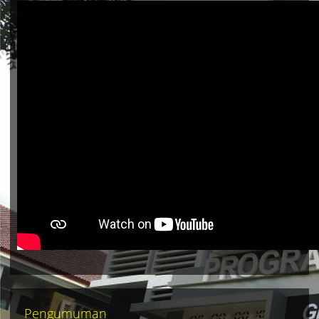
Akreditasi...
Pengumuman