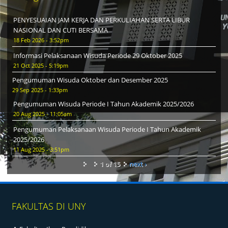
PENYESUAIAN JAM KERJA DAN PERKULIAHAN SERTA LIBUR
NASIONAL DAN CUTI BERSAMA
18 Feb 2026 - 3:52pm
Informasi Pelaksanaan Wisuda Periode 29 Oktober 2025
21 Oct 2025 - 5:19pm
Pengumuman Wisuda Oktober dan Desember 2025
29 Sep 2025 - 1:33pm
Pengumuman Wisuda Periode I Tahun Akademik 2025/2026
20 Aug 2025 - 11:05am
Pengumuman Pelaksanaan Wisuda Periode I Tahun Akademik
2025/2026
11 Aug 2025 - 3:51pm
1 of 15
next ›
FAKULTAS DI UNY