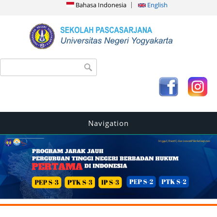
Bahasa Indonesia
English
Search form
Search
Navigation