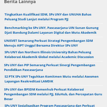
Berita Lainnya
Tingkatkan Kualifikasi SDM, SPs UNY dan UNUHA Bahas
Peluang Studi Lanjut melalui Program PJJ
Benchmarking ke SPs UNY, Pascasarjana UIN Sunan Gunung
Djati Bandung Dalami Layanan Digital dan Mutu Akademik
UNISVET Semarang Perkuat Strategi Pengembangan SDM
Menuju AIPT Unggul Bersama Direktur SPs UNY
SPs UNY dan Northern Illinois University Bahas Peluang
Kolaborasi Akademik Global melalui Academic Discussion
SPs UNY dan PIP Semarang Perkuat Sinergi Pengembangan
Pendidikan Pascasarjana
S2 PTK SPs UNY Teguhkan Komitmen Mutu melalui Asesmen
Lapangan Reakreditasi LAMDIK
SPs UNY dan BPSDM Kemenhub Perkuat Kolaborasi
Pengembangan SDM melalui PJJ, EduHub, dan Percepatan Guru
Besar
SPs UNY Sosialisasikan Program Pascasarjana dan Perkuat