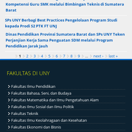
Kompetensi Guru SMK melalui Bimbingan Teknis di Sumatera
Barat
SPs UNY Berbagi Best Practices Pengelolaan Program Studi
kepada Prodi S2 PTK FT UNJ
Dinas Pendidikan Provinsi Sumatera Barat dan SPs UNY Teken
Perjanjian Kerja Sama Penguatan SDM melalui Program
Pendidikan Jarak Jauh
Pages
1
2
3
4
5
6
7
8
9
…
next ›
last »
FAKULTAS DI UNY
Fakultas Ilmu Pendidikan
Fakultas Bahasa, Seni, dan Budaya
Fakultas Matematika dan Ilmu Pengetahuan Alam
Fakultas Ilmu Sosial dan Ilmu Politik
Fakultas Teknik
Fakultas Ilmu Keolahragaan dan Kesehatan
Fakultas Ekonomi dan Bisnis