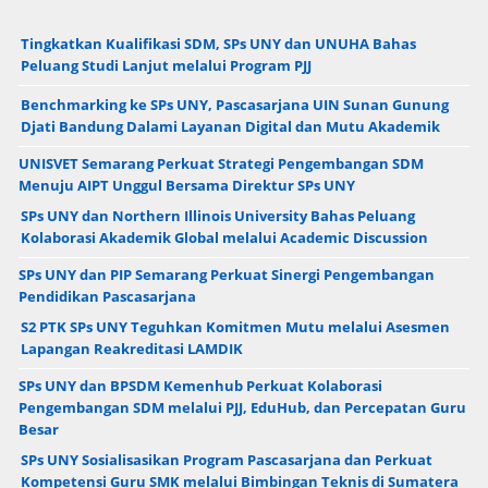
Tingkatkan Kualifikasi SDM, SPs UNY dan UNUHA Bahas
Peluang Studi Lanjut melalui Program PJJ
Benchmarking ke SPs UNY, Pascasarjana UIN Sunan Gunung
Djati Bandung Dalami Layanan Digital dan Mutu Akademik
UNISVET Semarang Perkuat Strategi Pengembangan SDM
Menuju AIPT Unggul Bersama Direktur SPs UNY
SPs UNY dan Northern Illinois University Bahas Peluang
Kolaborasi Akademik Global melalui Academic Discussion
SPs UNY dan PIP Semarang Perkuat Sinergi Pengembangan
Pendidikan Pascasarjana
S2 PTK SPs UNY Teguhkan Komitmen Mutu melalui Asesmen
Lapangan Reakreditasi LAMDIK
SPs UNY dan BPSDM Kemenhub Perkuat Kolaborasi
Pengembangan SDM melalui PJJ, EduHub, dan Percepatan Guru
Besar
SPs UNY Sosialisasikan Program Pascasarjana dan Perkuat
Kompetensi Guru SMK melalui Bimbingan Teknis di Sumatera