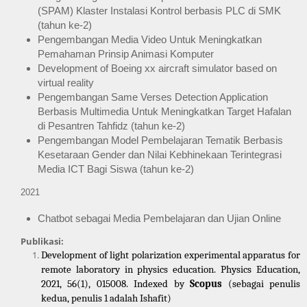
(SPAM) Klaster Instalasi Kontrol berbasis PLC di SMK 
(tahun ke-2)
Pengembangan Media Video Untuk Meningkatkan 
Pemahaman Prinsip Animasi Komputer
Development of Boeing xx aircraft simulator based on 
virtual reality
Pengembangan Same Verses Detection Application 
Berbasis Multimedia Untuk Meningkatkan Target Hafalan 
di Pesantren Tahfidz (tahun ke-2)
Pengembangan Model Pembelajaran Tematik Berbasis 
Kesetaraan Gender dan Nilai Kebhinekaan Terintegrasi 
Media ICT Bagi Siswa (tahun ke-2)
2021
Chatbot sebagai Media Pembelajaran dan Ujian Online
Publikasi:
Development of light polarization experimental apparatus for 
remote laboratory in physics education. Physics Education, 
2021, 56(1), 015008. Indexed by 
Scopus
 (sebagai penulis 
kedua, penulis 1 adalah Ishafit)