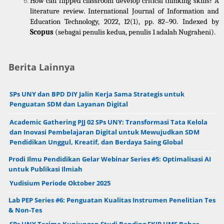
How can flipped classroom develop critical thinking skills? A 
literature review. International Journal of Information and 
Education Technology, 2022, 12(1), pp. 82–90. Indexed by 
Scopus
 (sebagai penulis kedua, penulis 1 adalah Nugraheni).
Berita Lainnya
SPs UNY dan BPD DIY Jalin Kerja Sama Strategis untuk
Penguatan SDM dan Layanan Digital
Academic Gathering PJJ 02 SPs UNY: Transformasi Tata Kelola
dan Inovasi Pembelajaran Digital untuk Mewujudkan SDM
Pendidikan Unggul, Kreatif, dan Berdaya Saing Global
Prodi Ilmu Pendidikan Gelar Webinar Series #5: Optimalisasi AI
untuk Publikasi Ilmiah
Yudisium Periode Oktober 2025
Lab PEP Series #6: Penguatan Kualitas Instrumen Penelitian Tes
& Non-Tes