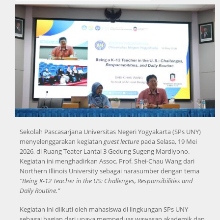
Sekolah Pascasarjana Universitas Negeri Yogyakarta (SPs UNY)
menyelenggarakan kegiatan
guest lecture
pada Selasa, 19 Mei
2026, di Ruang Teater Lantai 3 Gedung Sugeng Mardiyono.
Kegiatan ini menghadirkan Assoc. Prof. Shei-Chau Wang dari
Northern Illinois University sebagai narasumber dengan tema
“Being K-12 Teacher in the US: Challenges, Responsibilities and
Daily Routine.”
Kegiatan ini diikuti oleh mahasiswa di lingkungan SPs UNY
sebagai bagian dari upaya memperluas wawasan akademik dan