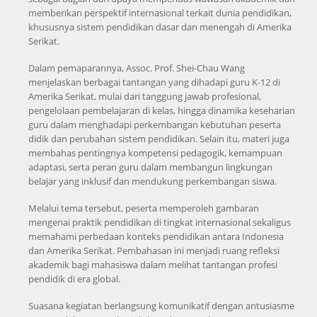
memberikan perspektif internasional terkait dunia pendidikan,
khususnya sistem pendidikan dasar dan menengah di Amerika
Serikat.
Dalam pemaparannya, Assoc. Prof. Shei-Chau Wang
menjelaskan berbagai tantangan yang dihadapi guru K-12 di
Amerika Serikat, mulai dari tanggung jawab profesional,
pengelolaan pembelajaran di kelas, hingga dinamika keseharian
guru dalam menghadapi perkembangan kebutuhan peserta
didik dan perubahan sistem pendidikan. Selain itu, materi juga
membahas pentingnya kompetensi pedagogik, kemampuan
adaptasi, serta peran guru dalam membangun lingkungan
belajar yang inklusif dan mendukung perkembangan siswa.
Melalui tema tersebut, peserta memperoleh gambaran
mengenai praktik pendidikan di tingkat internasional sekaligus
memahami perbedaan konteks pendidikan antara Indonesia
dan Amerika Serikat. Pembahasan ini menjadi ruang refleksi
akademik bagi mahasiswa dalam melihat tantangan profesi
pendidik di era global.
Suasana kegiatan berlangsung komunikatif dengan antusiasme