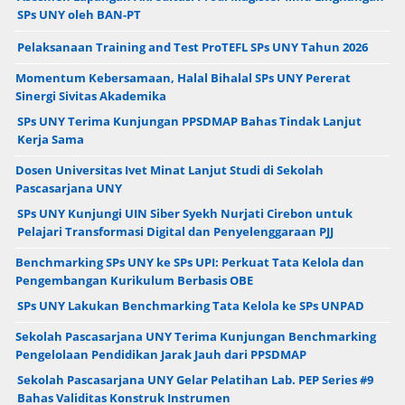
SPs UNY oleh BAN-PT
Pelaksanaan Training and Test ProTEFL SPs UNY Tahun 2026
Momentum Kebersamaan, Halal Bihalal SPs UNY Pererat
Sinergi Sivitas Akademika
SPs UNY Terima Kunjungan PPSDMAP Bahas Tindak Lanjut
Kerja Sama
Dosen Universitas Ivet Minat Lanjut Studi di Sekolah
Pascasarjana UNY
SPs UNY Kunjungi UIN Siber Syekh Nurjati Cirebon untuk
Pelajari Transformasi Digital dan Penyelenggaraan PJJ
Benchmarking SPs UNY ke SPs UPI: Perkuat Tata Kelola dan
Pengembangan Kurikulum Berbasis OBE
SPs UNY Lakukan Benchmarking Tata Kelola ke SPs UNPAD
Sekolah Pascasarjana UNY Terima Kunjungan Benchmarking
Pengelolaan Pendidikan Jarak Jauh dari PPSDMAP
Sekolah Pascasarjana UNY Gelar Pelatihan Lab. PEP Series #9
Bahas Validitas Konstruk Instrumen