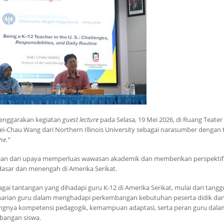
lenggarakan kegiatan
guest lecture
pada Selasa, 19 Mei 2026, di Ruang Teater 
ei-Chau Wang dari Northern Illinois University sebagai narasumber dengan
ne.”
bagian dari upaya memperluas wawasan akademik dan memberikan perspektif
 dasar dan menengah di Amerika Serikat.
ai tantangan yang dihadapi guru K-12 di Amerika Serikat, mulai dari tang
eseharian guru dalam menghadapi perkembangan kebutuhan peserta didik da
tingnya kompetensi pedagogik, kemampuan adaptasi, serta peran guru dala
bangan siswa.