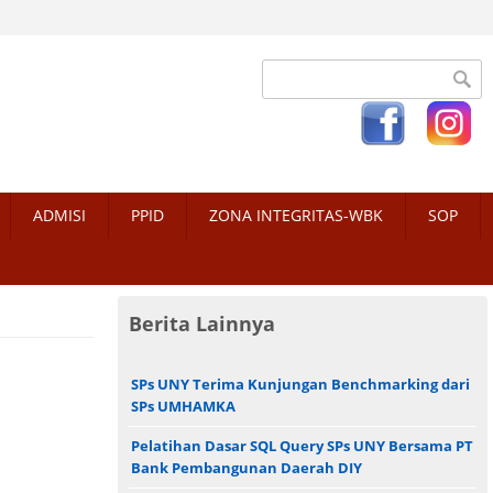
Search form
ADMISI
PPID
ZONA INTEGRITAS-WBK
SOP
Berita Lainnya
SPs UNY Terima Kunjungan Benchmarking dari
SPs UMHAMKA
Pelatihan Dasar SQL Query SPs UNY Bersama PT
Bank Pembangunan Daerah DIY