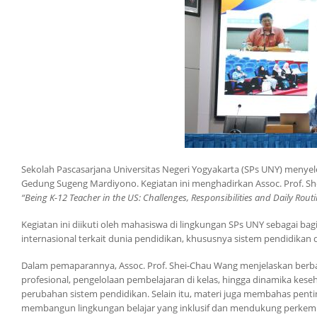
Sekolah Pascasarjana Universitas Negeri Yogyakarta (SPs UNY) menye
Gedung Sugeng Mardiyono. Kegiatan ini menghadirkan Assoc. Prof. Sh
“Being K-12 Teacher in the US: Challenges, Responsibilities and Daily Routi
Kegiatan ini diikuti oleh mahasiswa di lingkungan SPs UNY sebagai 
internasional terkait dunia pendidikan, khususnya sistem pendidikan
Dalam pemaparannya, Assoc. Prof. Shei-Chau Wang menjelaskan berbag
profesional, pengelolaan pembelajaran di kelas, hingga dinamika k
perubahan sistem pendidikan. Selain itu, materi juga membahas pen
membangun lingkungan belajar yang inklusif dan mendukung perkem