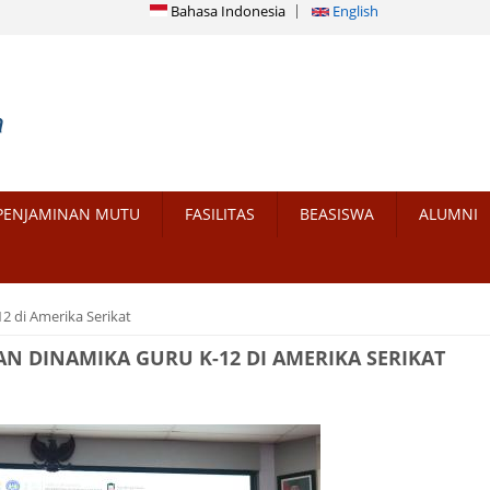
Bahasa Indonesia
English
PENJAMINAN MUTU
FASILITAS
BEASISWA
ALUMNI
2 di Amerika Serikat
N DINAMIKA GURU K-12 DI AMERIKA SERIKAT