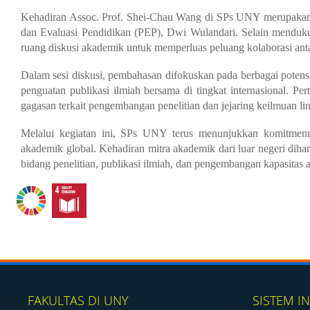
Kehadiran Assoc. Prof. Shei-Chau Wang di SPs UNY merupakan 
dan Evaluasi Pendidikan (PEP), Dwi Wulandari. Selain mendukun
ruang diskusi akademik untuk memperluas peluang kolaborasi anta
Dalam sesi diskusi, pembahasan difokuskan pada berbagai potensi
penguatan publikasi ilmiah bersama di tingkat internasional. P
gagasan terkait pengembangan penelitian dan jejaring keilmuan linta
Melalui kegiatan ini, SPs UNY terus menunjukkan komitmennya
akademik global. Kehadiran mitra akademik dari luar negeri di
bidang penelitian, publikasi ilmiah, dan pengembangan kapasitas
FAKULTAS DI UNY
SISTEM I