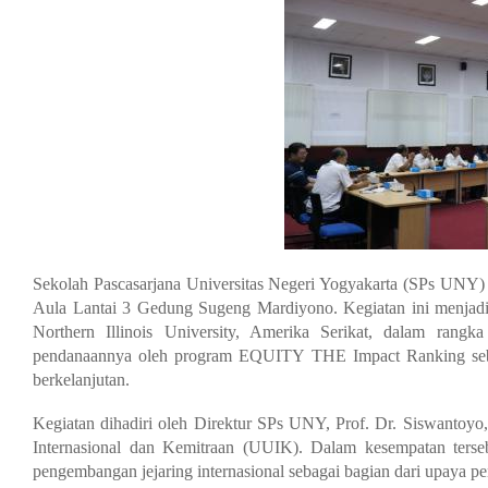
Sekolah Pascasarjana Universitas Negeri Yogyakarta (SPs UNY
Aula Lantai 3 Gedung Sugeng Mardiyono. Kegiatan ini menjadi
Northern Illinois University, Amerika Serikat, dalam rangk
pendanaannya oleh program EQUITY THE Impact Ranking sebaga
berkelanjutan.
Kegiatan dihadiri oleh Direktur SPs UNY, Prof. Dr. Siswantoyo
Internasional dan Kemitraan (UUIK). Dalam kesempatan ters
pengembangan jejaring internasional sebagai bagian dari upaya pen