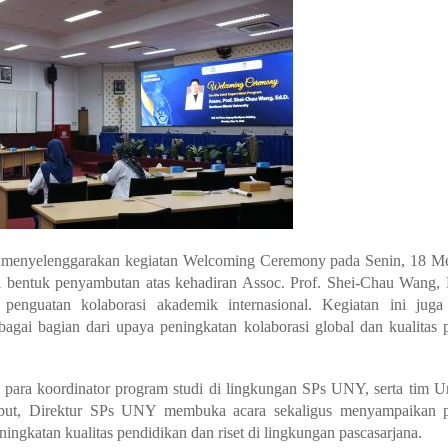
) menyelenggarakan kegiatan
Welcoming Ceremony
pada Senin, 18 Me
 bentuk penyambutan atas kehadiran Assoc. Prof. Shei-Chau Wang, 
a penguatan kolaborasi akademik internasional. Kegiatan ini jug
i bagian dari upaya peningkatan kolaborasi global dan kualitas 
, para koordinator program studi di lingkungan SPs UNY, serta tim U
ebut, Direktur SPs UNY membuka acara sekaligus menyampaikan p
ingkatan kualitas pendidikan dan riset di lingkungan pascasarjana.