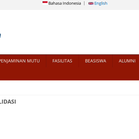
Bahasa Indonesia
English
PENJAMINAN MUTU
FASILITAS
BEASISWA
ALUMNI
IDASI