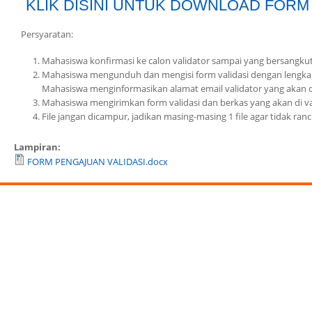
KLIK DISINI UNTUK DOWNLOAD FORM
Persyaratan:
Mahasiswa konfirmasi ke calon validator sampai yang bersangkut
Mahasiswa mengunduh dan mengisi form validasi dengan lengkap di
Mahasiswa menginformasikan alamat email validator yang akan d
Mahasiswa mengirimkan form validasi dan berkas yang akan di val
File jangan dicampur, jadikan masing-masing 1 file agar tidak ranc
Lampiran:
FORM PENGAJUAN VALIDASI.docx