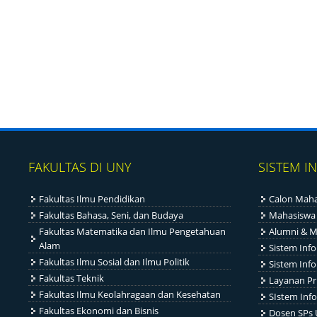
FAKULTAS DI UNY
SISTEM I
Fakultas Ilmu Pendidikan
Calon Maha
Fakultas Bahasa, Seni, dan Budaya
Mahasiswa
Fakultas Matematika dan Ilmu Pengetahuan
Alumni & M
Alam
Sistem Inf
Fakultas Ilmu Sosial dan Ilmu Politik
Sistem Inf
Fakultas Teknik
Layanan Pr
Fakultas Ilmu Keolahragaan dan Kesehatan
SIstem Info
Fakultas Ekonomi dan Bisnis
Dosen SPs