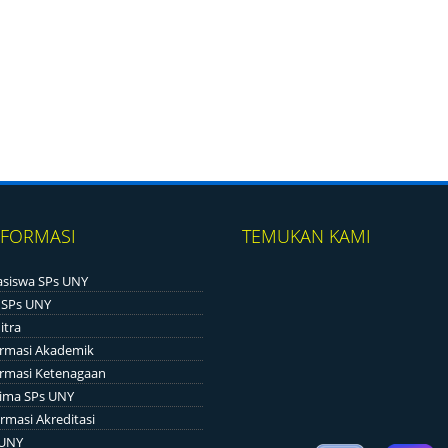
NFORMASI
TEMUKAN KAMI
siswa SPs UNY
 SPs UNY
itra
ormasi Akademik
ormasi Ketenagaan
ima SPs UNY
rmasi Akreditasi
 UNY