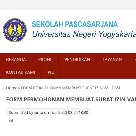
BERANDA
PROFIL
PENDIDIKAN
LAYANAN
KONTAK KAMI
PIU
You are here
Home
» FORM PERMOHONAN MEMBUAT SURAT IZIN VALIDASI
FORM PERMOHONAN MEMBUAT SURAT IZIN VAL
Submitted by
sinta
on Tue, 2020-03-24 13:30
Isi: