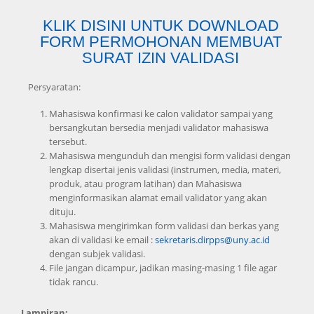
KLIK DISINI UNTUK DOWNLOAD
FORM PERMOHONAN MEMBUAT
SURAT IZIN VALIDASI
Persyaratan:
Mahasiswa konfirmasi ke calon validator sampai yang
bersangkutan bersedia menjadi validator mahasiswa
tersebut.
Mahasiswa mengunduh dan mengisi form validasi dengan
lengkap disertai jenis validasi (instrumen, media, materi,
produk, atau program latihan) dan Mahasiswa
menginformasikan alamat email validator yang akan
dituju.
Mahasiswa mengirimkan form validasi dan berkas yang
akan di validasi ke email :
sekretaris.dirpps@uny.ac.id
dengan subjek validasi.
File jangan dicampur, jadikan masing-masing 1 file agar
tidak rancu.
Lampiran: