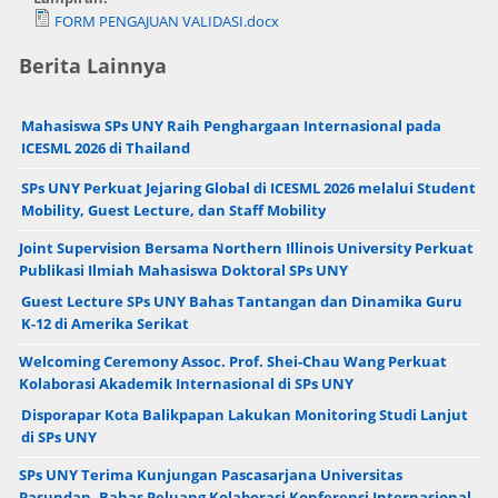
FORM PENGAJUAN VALIDASI.docx
Berita Lainnya
Mahasiswa SPs UNY Raih Penghargaan Internasional pada
ICESML 2026 di Thailand
SPs UNY Perkuat Jejaring Global di ICESML 2026 melalui Student
Mobility, Guest Lecture, dan Staff Mobility
Joint Supervision Bersama Northern Illinois University Perkuat
Publikasi Ilmiah Mahasiswa Doktoral SPs UNY
Guest Lecture SPs UNY Bahas Tantangan dan Dinamika Guru
K-12 di Amerika Serikat
Welcoming Ceremony Assoc. Prof. Shei-Chau Wang Perkuat
Kolaborasi Akademik Internasional di SPs UNY
Disporapar Kota Balikpapan Lakukan Monitoring Studi Lanjut
di SPs UNY
SPs UNY Terima Kunjungan Pascasarjana Universitas
Pasundan, Bahas Peluang Kolaborasi Konferensi Internasional