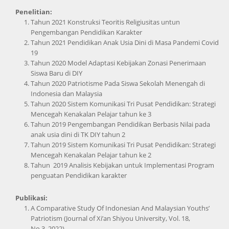
Penelitian:
Tahun 2021 Konstruksi Teoritis Religiusitas untun
Pengembangan Pendidikan Karakter
Tahun 2021 Pendidikan Anak Usia Dini di Masa Pandemi Covid
19
Tahun 2020 Model Adaptasi Kebijakan Zonasi Penerimaan
Siswa Baru di DIY
Tahun 2020 Patriotisme Pada Siswa Sekolah Menengah di
Indonesia dan Malaysia
Tahun 2020 Sistem Komunikasi Tri Pusat Pendidikan: Strategi
Mencegah Kenakalan Pelajar tahun ke 3
Tahun 2019 Pengembangan Pendidikan Berbasis Nilai pada
anak usia dini di TK DIY tahun 2
Tahun 2019 Sistem Komunikasi Tri Pusat Pendidikan: Strategi
Mencegah Kenakalan Pelajar tahun ke 2
Tahun 2019 Analisis Kebijakan untuk Implementasi Program
penguatan Pendidikan karakter
Publikasi:
A Comparative Study Of Indonesian And Malaysian Youths’
Patriotism (Journal of Xi’an Shiyou University, Vol. 18,
No.3, 2022)