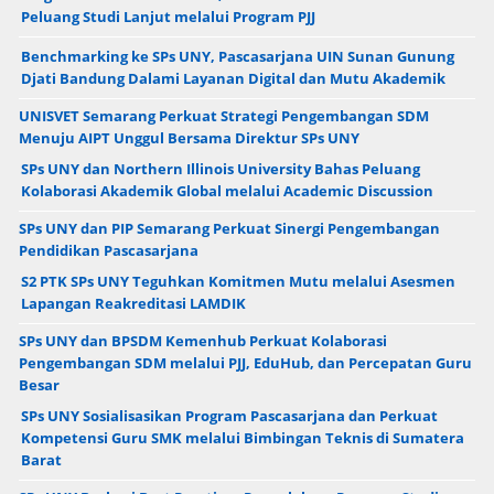
Peluang Studi Lanjut melalui Program PJJ
Benchmarking ke SPs UNY, Pascasarjana UIN Sunan Gunung
Djati Bandung Dalami Layanan Digital dan Mutu Akademik
UNISVET Semarang Perkuat Strategi Pengembangan SDM
Menuju AIPT Unggul Bersama Direktur SPs UNY
SPs UNY dan Northern Illinois University Bahas Peluang
Kolaborasi Akademik Global melalui Academic Discussion
SPs UNY dan PIP Semarang Perkuat Sinergi Pengembangan
Pendidikan Pascasarjana
S2 PTK SPs UNY Teguhkan Komitmen Mutu melalui Asesmen
Lapangan Reakreditasi LAMDIK
SPs UNY dan BPSDM Kemenhub Perkuat Kolaborasi
Pengembangan SDM melalui PJJ, EduHub, dan Percepatan Guru
Besar
SPs UNY Sosialisasikan Program Pascasarjana dan Perkuat
Kompetensi Guru SMK melalui Bimbingan Teknis di Sumatera
Barat