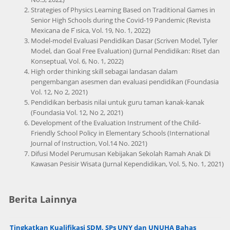
Strategies of Physics Learning Based on Traditional Games in
Senior High Schools during the Covid-19 Pandemic (Revista
Mexicana de F ́ısica, Vol. 19, No. 1, 2022)
Model-model Evaluasi Pendidikan Dasar (Scriven Model, Tyler
Model, dan Goal Free Evaluation) (Jurnal Pendidikan: Riset dan
Konseptual, Vol. 6, No. 1, 2022)
High order thinking skill sebagai landasan dalam
pengembangan asesmen dan evaluasi pendidikan (Foundasia
Vol. 12, No 2, 2021)
Pendidikan berbasis nilai untuk guru taman kanak-kanak
(Foundasia Vol. 12, No 2, 2021)
Development of the Evaluation Instrument of the Child-
Friendly School Policy in Elementary Schools (International
Journal of Instruction, Vol.14 No. 2021)
Difusi Model Perumusan Kebijakan Sekolah Ramah Anak Di
Kawasan Pesisir Wisata (Jurnal Kependidikan, Vol. 5, No. 1, 2021)
Berita Lainnya
Tingkatkan Kualifikasi SDM, SPs UNY dan UNUHA Bahas