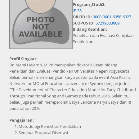
Program_Studi3:
IP S3
ORCID ID:
0000-0001-6958-6327
SCOPUS ID:
57219333009
Bidang Keahlian:
Penelitian dan Evaluasi Kebijakan
Pendidikan
Profil Singkat:
Dr. Mami Hajaroh, M.Pd merupakan doktor lulusan bidang
Penelitian dan Evaluasi Pendidikan Universitas Negeri Yogyakarta.
Beliau pernah memenangkan karya poster pada event Asia Pasific
Network for MOral Education, University of Sydney dengan judul
"The Development of Character Education Model for Early Childhood
Through Traditional Song and Games pada tahun 2015. Selain itu,
beliau juga pernah memperoleh Satya Lencana Karya Satya dari RI
pada tahun 2016.
Pengajaran:
Metodologi Penelitian Pendidikan
Seminar Proposal Disertasi