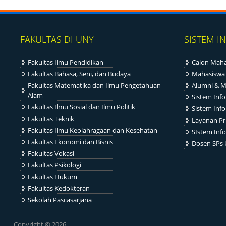
FAKULTAS DI UNY
SISTEM I
Fakultas Ilmu Pendidikan
Calon Maha
Fakultas Bahasa, Seni, dan Budaya
Mahasiswa
Fakultas Matematika dan Ilmu Pengetahuan
Alumni & M
Alam
Sistem Inf
Fakultas Ilmu Sosial dan Ilmu Politik
Sistem Inf
Fakultas Teknik
Layanan Pr
Fakultas Ilmu Keolahragaan dan Kesehatan
SIstem Info
Fakultas Ekonomi dan Bisnis
Dosen SPs
Fakultas Vokasi
Fakultas Psikologi
Fakultas Hukum
Fakultas Kedokteran
Sekolah Pascasarjana
Copyright © 2026,