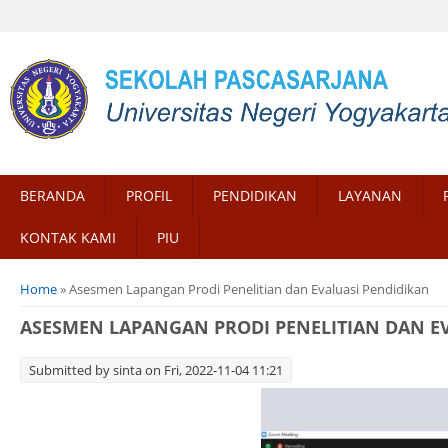
BERANDA
PROFIL
PENDIDIKAN
LAYANAN
KONTAK KAMI
PIU
You are here
Home
» Asesmen Lapangan Prodi Penelitian dan Evaluasi Pendidikan
ASESMEN LAPANGAN PRODI PENELITIAN DAN E
Submitted by
sinta
on Fri, 2022-11-04 11:21