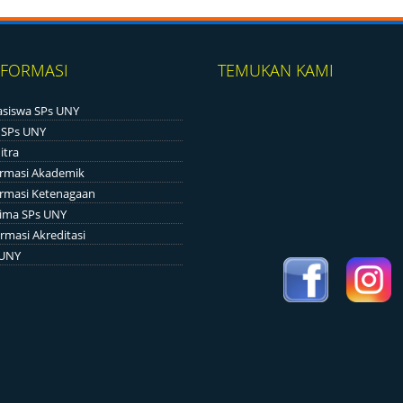
NFORMASI
TEMUKAN KAMI
siswa SPs UNY
 SPs UNY
itra
ormasi Akademik
ormasi Ketenagaan
ima SPs UNY
rmasi Akreditasi
 UNY