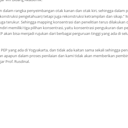
n dalam rangka penyeimbangan otak kanan dan otak kiri, sehingga dalam p
ekonstruksi pengetahuan) tetapi juga rekonstruksi ketrampilan dan sikap.”
 juga terukur. Sehingga mapping konsentrasi dan penelitian terus dilakukan
iri memiliki tiga pilihan konsentrasi, yaitu konsentrasi pengukuran dan pe
EP akan bisa menjadi rujukan dari berbagai perguruan tinggi yang ada di sel
 PEP yang ada di Yogyakarta, dan tidak ada kaitan sama sekali sehingga pen
balan apapun dalam proses penilaian dan kami tidak akan memberikan pemb
r Prof. Rusdinal.