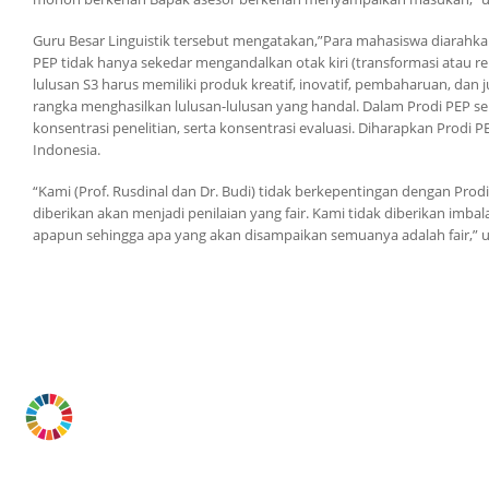
Guru Besar Linguistik tersebut mengatakan,”Para mahasiswa diarahka
PEP tidak hanya sekedar mengandalkan otak kiri (transformasi atau r
lulusan S3 harus memiliki produk kreatif, inovatif, pembaharuan, dan
rangka menghasilkan lulusan-lulusan yang handal. Dalam Prodi PEP send
konsentrasi penelitian, serta konsentrasi evaluasi. Diharapkan Prodi P
Indonesia.
“Kami (Prof. Rusdinal dan Dr. Budi) tidak berkepentingan dengan Prodi
diberikan akan menjadi penilaian yang fair. Kami tidak diberikan im
apapun sehingga apa yang akan disampaikan semuanya adalah fair,” uja
.
.