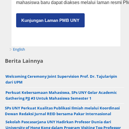
mahasiswa baru dapat diakses melalui laman resmi 
Kunjungan Laman PMB UNY
English
Berita Lainnya
Welcoming Ceremony Joint Supervision Prof. Dr. Tajularipin
dari UPM
Perkuat Kebersamaan Mahasiswa, SPs UNY Gelar Academic
Gathering PJJ #3 Untuk Mahasiswa Semester 1
SPs UNY Perkuat Kualitas Publikasi Ilmiah melalui Koordinasi
Dewan Redaksi Jurnal REID bersama Pakar Internasional
Sekolah Pascasarjana UNY Hadirkan Profesor Dunia dari
University of Hong Kong dalam Program Visiting Top Professor