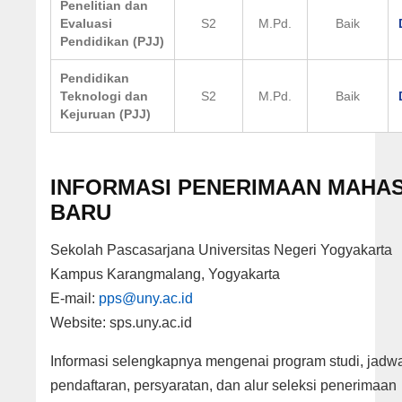
Penelitian dan
Evaluasi
S2
M.Pd.
Baik
Pendidikan (PJJ)
Pendidikan
Teknologi dan
S2
M.Pd.
Baik
Kejuruan (PJJ)
INFORMASI PENERIMAAN MAHA
BARU
Sekolah Pascasarjana Universitas Negeri Yogyakarta
Kampus Karangmalang, Yogyakarta
E-mail:
pps@uny.ac.id
Website: sps.uny.ac.id
Informasi selengkapnya mengenai program studi, jadw
pendaftaran, persyaratan, dan alur seleksi penerimaan