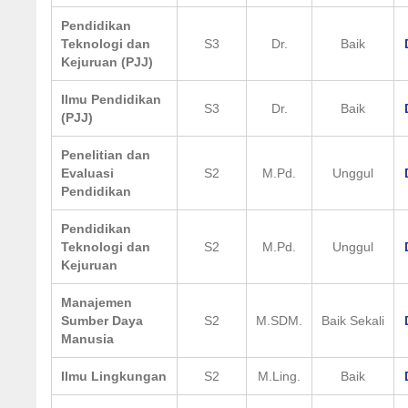
Pendidikan
Teknologi dan
S3
Dr.
Baik
Kejuruan (PJJ)
Ilmu Pendidikan
S3
Dr.
Baik
(PJJ)
Penelitian dan
Evaluasi
S2
M.Pd.
Unggul
Pendidikan
Pendidikan
Teknologi dan
S2
M.Pd.
Unggul
Kejuruan
Manajemen
Sumber Daya
S2
M.SDM.
Baik Sekali
Manusia
Ilmu Lingkungan
S2
M.Ling.
Baik