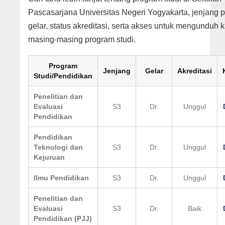
Pascasarjana Universitas Negeri Yogyakarta, jenjang 
gelar, status akreditasi, serta akses untuk mengunduh 
masing-masing program studi.
Program
Jenjang
Gelar
Akreditasi
Studi/Pendidikan
Penelitian dan
Evaluasi
S3
Dr.
Unggul
Pendidikan
Pendidikan
Teknologi dan
S3
Dr.
Unggul
Kejuruan
Ilmu Pendidikan
S3
Dr.
Unggul
Penelitian dan
Evaluasi
S3
Dr.
Baik
Pendidikan (PJJ)