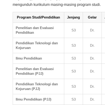
mengunduh kurikulum masing-masing program studi.
Program Studi/Pendidikan
Jenjang
Gelar
Penelitian dan Evaluasi
S3
Dr.
Pendidikan
Pendidikan Teknologi dan
S3
Dr.
Kejuruan
Ilmu Pendidikan
S3
Dr.
Penelitian dan Evaluasi
S3
Dr.
Pendidikan (PJJ)
Pendidikan Teknologi dan
S3
Dr.
Kejuruan (PJJ)
Ilmu Pendidikan (PJJ)
S3
Dr.