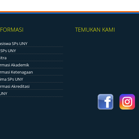
NFORMASI
TEMUKAN KAMI
siswa SPs UNY
 SPs UNY
itra
ormasi Akademik
ormasi Ketenagaan
ima SPs UNY
rmasi Akreditasi
 UNY