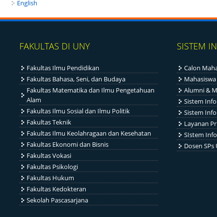
English
FAKULTAS DI UNY
SISTEM I
Fakultas Ilmu Pendidikan
Calon Maha
Fakultas Bahasa, Seni, dan Budaya
Mahasiswa
Fakultas Matematika dan Ilmu Pengetahuan
Alumni & M
Alam
Sistem Inf
Fakultas Ilmu Sosial dan Ilmu Politik
Sistem Inf
Fakultas Teknik
Layanan Pr
Fakultas Ilmu Keolahragaan dan Kesehatan
SIstem Info
Fakultas Ekonomi dan Bisnis
Dosen SPs
Fakultas Vokasi
Fakultas Psikologi
Fakultas Hukum
Fakultas Kedokteran
Sekolah Pascasarjana