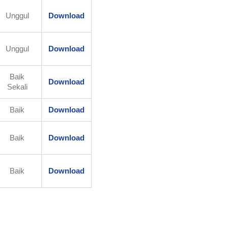
Unggul
Download
Unggul
Download
Baik
Download
Sekali
Baik
Download
Baik
Download
Baik
Download