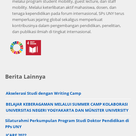
melalui program student mobility, guest lecture, dan staff
mobility. Melalui keterlibatan aktif mahasiswa, dosen, dan
tenaga kependidikan pada forum internasional, SPs UNY terus
memperluas jejaring global sekaligus memperkuat
kontribusinya dalam pengembangan pendidikan, penelitian,
dan publikasi ilmiah di tingkat internasional.
Berita Lainnya
Akselerasi Studi dengan Writing Camp
BELAJAR KEBERAGAMAN MELALUI SUMMER CAMP KOLABORASI
UNIVERSITAS NEGERI YOGYAKARTA DAN MÜNSTER UNIVERSITY
Silaturahmi Perkumpulan Program Studi Doktor Pendidikan di
PPs UNY
ICARE 2022