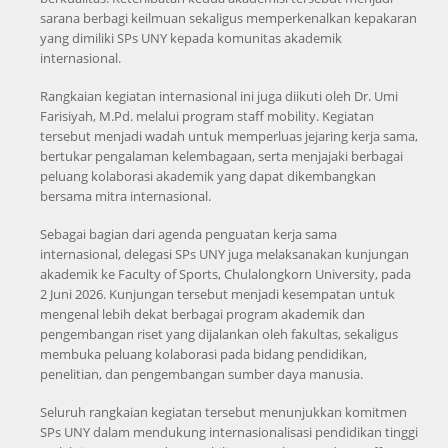
sarana berbagi keilmuan sekaligus memperkenalkan kepakaran
yang dimiliki SPs UNY kepada komunitas akademik
internasional.
Rangkaian kegiatan internasional ini juga diikuti oleh Dr. Umi
Farisiyah, M.Pd. melalui program staff mobility. Kegiatan
tersebut menjadi wadah untuk memperluas jejaring kerja sama,
bertukar pengalaman kelembagaan, serta menjajaki berbagai
peluang kolaborasi akademik yang dapat dikembangkan
bersama mitra internasional.
Sebagai bagian dari agenda penguatan kerja sama
internasional, delegasi SPs UNY juga melaksanakan kunjungan
akademik ke Faculty of Sports, Chulalongkorn University, pada
2 Juni 2026. Kunjungan tersebut menjadi kesempatan untuk
mengenal lebih dekat berbagai program akademik dan
pengembangan riset yang dijalankan oleh fakultas, sekaligus
membuka peluang kolaborasi pada bidang pendidikan,
penelitian, dan pengembangan sumber daya manusia.
Seluruh rangkaian kegiatan tersebut menunjukkan komitmen
SPs UNY dalam mendukung internasionalisasi pendidikan tinggi