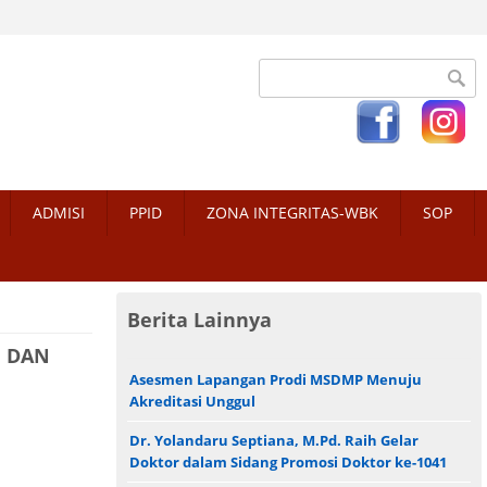
Search form
ADMISI
PPID
ZONA INTEGRITAS-WBK
SOP
Berita Lainnya
, DAN
Asesmen Lapangan Prodi MSDMP Menuju
Akreditasi Unggul
Dr. Yolandaru Septiana, M.Pd. Raih Gelar
Doktor dalam Sidang Promosi Doktor ke-1041