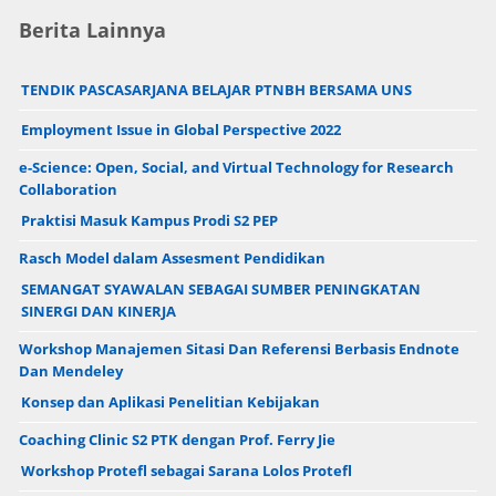
Berita Lainnya
TENDIK PASCASARJANA BELAJAR PTNBH BERSAMA UNS
Employment Issue in Global Perspective 2022
e-Science: Open, Social, and Virtual Technology for Research
Collaboration
Praktisi Masuk Kampus Prodi S2 PEP
Rasch Model dalam Assesment Pendidikan
SEMANGAT SYAWALAN SEBAGAI SUMBER PENINGKATAN
SINERGI DAN KINERJA
Workshop Manajemen Sitasi Dan Referensi Berbasis Endnote
Dan Mendeley
Konsep dan Aplikasi Penelitian Kebijakan
Coaching Clinic S2 PTK dengan Prof. Ferry Jie
Workshop Protefl sebagai Sarana Lolos Protefl