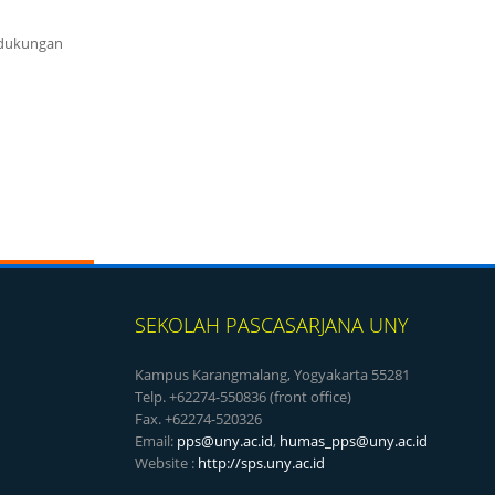
 dukungan
SEKOLAH PASCASARJANA UNY
Kampus Karangmalang, Yogyakarta 55281
Telp. +62274-550836 (front office)
Fax. +62274-520326
Email:
pps@uny.ac.id
,
humas_pps@uny.ac.id
Website :
http://sps.uny.ac.id