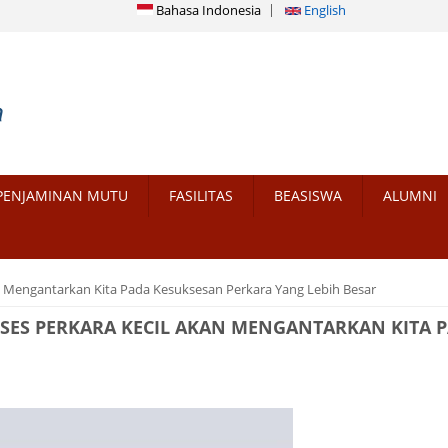
Bahasa Indonesia
English
PENJAMINAN MUTU
FASILITAS
BEASISWA
ALUMNI
an Mengantarkan Kita Pada Kesuksesan Perkara Yang Lebih Besar
KSES PERKARA KECIL AKAN MENGANTARKAN KITA 