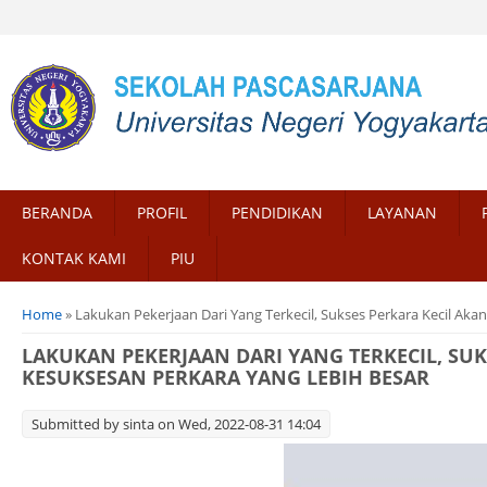
BERANDA
PROFIL
PENDIDIKAN
LAYANAN
KONTAK KAMI
PIU
You are here
Home
» Lakukan Pekerjaan Dari Yang Terkecil, Sukses Perkara Kecil Ak
LAKUKAN PEKERJAAN DARI YANG TERKECIL, SU
KESUKSESAN PERKARA YANG LEBIH BESAR
Submitted by
sinta
on Wed, 2022-08-31 14:04