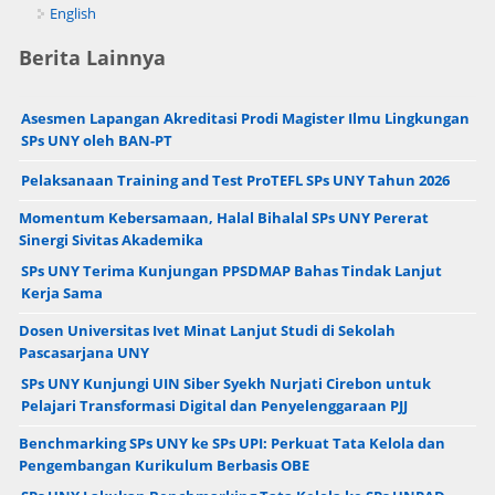
English
Berita Lainnya
Asesmen Lapangan Akreditasi Prodi Magister Ilmu Lingkungan
SPs UNY oleh BAN-PT
Pelaksanaan Training and Test ProTEFL SPs UNY Tahun 2026
Momentum Kebersamaan, Halal Bihalal SPs UNY Pererat
Sinergi Sivitas Akademika
SPs UNY Terima Kunjungan PPSDMAP Bahas Tindak Lanjut
Kerja Sama
Dosen Universitas Ivet Minat Lanjut Studi di Sekolah
Pascasarjana UNY
SPs UNY Kunjungi UIN Siber Syekh Nurjati Cirebon untuk
Pelajari Transformasi Digital dan Penyelenggaraan PJJ
Benchmarking SPs UNY ke SPs UPI: Perkuat Tata Kelola dan
Pengembangan Kurikulum Berbasis OBE