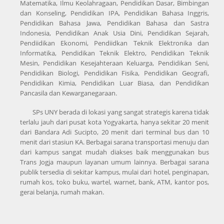
Matematika, Ilmu Keolahragaan, Pendidikan Dasar, Bimbingan
dan Konseling, Pendidikan IPA, Pendidikan Bahasa Inggris,
Pendidikan Bahasa Jawa, Pendidikan Bahasa dan Sastra
Indonesia, Pendidikan Anak Usia Dini, Pendidikan Sejarah,
Pendiidikan Ekonomi, Pendiidkan Teknik Elektronika dan
Informatika, Pendidikan Teknik Elektro, Pendidikan Teknik
Mesin, Pendidikan Kesejahteraan Keluarga, Pendidikan Seni,
Pendidikan Biologi, Pendidikan Fisika, Pendidikan Geografi,
Pendidikan Kimia, Pendidikan Luar Biasa, dan Pendidikan
Pancasila dan Kewarganegaraan.
SPs UNY berada di lokasi yang sangat strategis karena tidak
terlalu jauh dari pusat kota Yogyakarta, hanya sekitar 20 menit
dari Bandara Adi Sucipto, 20 menit dari terminal bus dan 10
menit dari stasiun KA. Berbagai sarana transportasi menuju dan
dari kampus sangat mudah diakses baik menggunakan bus
Trans Jogja maupun layanan umum lainnya. Berbagai sarana
publik tersedia di sekitar kampus, mulai dari hotel, penginapan,
rumah kos, toko buku, wartel, warnet, bank, ATM, kantor pos,
gerai belanja, rumah makan.