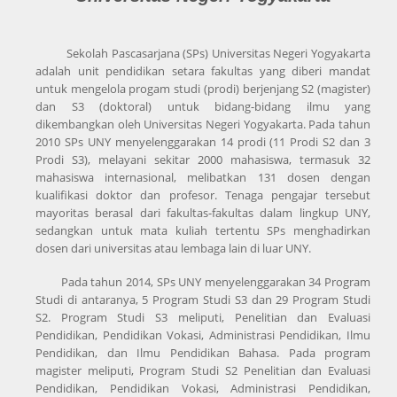
Sekolah Pascasarjana (SPs) Universitas Negeri Yogyakarta
adalah unit pendidikan setara fakultas yang diberi mandat
untuk mengelola progam studi (prodi) berjenjang S2 (magister)
dan S3 (doktoral) untuk bidang-bidang ilmu yang
dikembangkan oleh Universitas Negeri Yogyakarta. Pada tahun
2010 SPs UNY menyelenggarakan 14 prodi (11 Prodi S2 dan 3
Prodi S3), melayani sekitar 2000 mahasiswa, termasuk 32
mahasiswa internasional, melibatkan 131 dosen dengan
kualifikasi doktor dan profesor. Tenaga pengajar tersebut
mayoritas berasal dari fakultas-fakultas dalam lingkup UNY,
sedangkan untuk mata kuliah tertentu SPs menghadirkan
dosen dari universitas atau lembaga lain di luar UNY.
Pada tahun 2014, SPs UNY menyelenggarakan 34 Program
Studi di antaranya, 5 Program Studi S3 dan 29 Program Studi
S2. Program Studi S3 meliputi, Penelitian dan Evaluasi
Pendidikan, Pendidikan Vokasi, Administrasi Pendidikan, Ilmu
Pendidikan, dan Ilmu Pendidikan Bahasa. Pada program
magister meliputi, Program Studi S2 Penelitian dan Evaluasi
Pendidikan, Pendidikan Vokasi, Administrasi Pendidikan,