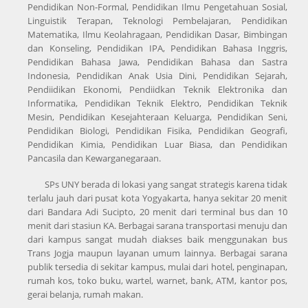
Pendidikan Non-Formal, Pendidikan Ilmu Pengetahuan Sosial,
Linguistik Terapan, Teknologi Pembelajaran, Pendidikan
Matematika, Ilmu Keolahragaan, Pendidikan Dasar, Bimbingan
dan Konseling, Pendidikan IPA, Pendidikan Bahasa Inggris,
Pendidikan Bahasa Jawa, Pendidikan Bahasa dan Sastra
Indonesia, Pendidikan Anak Usia Dini, Pendidikan Sejarah,
Pendiidikan Ekonomi, Pendiidkan Teknik Elektronika dan
Informatika, Pendidikan Teknik Elektro, Pendidikan Teknik
Mesin, Pendidikan Kesejahteraan Keluarga, Pendidikan Seni,
Pendidikan Biologi, Pendidikan Fisika, Pendidikan Geografi,
Pendidikan Kimia, Pendidikan Luar Biasa, dan Pendidikan
Pancasila dan Kewarganegaraan.
SPs UNY berada di lokasi yang sangat strategis karena tidak
terlalu jauh dari pusat kota Yogyakarta, hanya sekitar 20 menit
dari Bandara Adi Sucipto, 20 menit dari terminal bus dan 10
menit dari stasiun KA. Berbagai sarana transportasi menuju dan
dari kampus sangat mudah diakses baik menggunakan bus
Trans Jogja maupun layanan umum lainnya. Berbagai sarana
publik tersedia di sekitar kampus, mulai dari hotel, penginapan,
rumah kos, toko buku, wartel, warnet, bank, ATM, kantor pos,
gerai belanja, rumah makan.