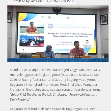
Submitted by
lalita
on Tue, 2026-05-19 15:00
Sekolah Pascasarjana Universitas Negeri Yogyakarta (SPs UNY)
menyelenggarakan kegiatan
guest lecture
pada Selasa, 19 Mei
2026, di Ruang Teater Lantai 3 Gedung Sugeng Mardiyono.
Kegiatan ini menghadirkan Assoc. Prof. Shei-Chau Wang dari
Northern Illinois University sebagai narasumber dengan tema
“Being K-12 Teacher in the US: Challenges, Responsibilities and
Daily Routine.”
Kegiatan ini diikuti oleh mahasiswa di lingkungan SPs UNY