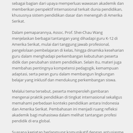
sebagai bagian dari upaya memperluas wawasan akademik dan
memberikan perspektif internasional terkait dunia pendidikan,
khususnya sistem pendidikan dasar dan menengah di Amerika
Serikat.
Dalam pemaparannya, Assoc. Prof. Shei-Chau Wang
menjelaskan berbagai tantangan yang dihadapi guru K-12 di
Amerika Serikat, mulai dari tanggung jawab profesional,
pengelolaan pembelajaran di kelas, hingga dinamika keseharian
guru dalam menghadapi perkembangan kebutuhan peserta
didik dan perubahan sistem pendidikan. Selain itu, materi juga
membahas pentingnya kompetensi pedagogik, kemampuan
adaptasi, serta peran guru dalam membangun lingkungan
belajar yang inklusif dan mendukung perkembangan siswa.
Melalui tema tersebut, peserta memperoleh gambaran
mengenai praktik pendidikan di tingkat internasional sekaligus
memahami perbedaan konteks pendidikan antara Indonesia
dan Amerika Serikat. Pembahasan ini menjadi ruang refleksi
akademik bagi mahasiswa dalam melihat tantangan profesi
pendidik di era global.
Suasana kegiatan berlangsung komunikatif dengan antusiasme