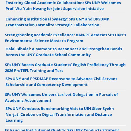
Fostering Global Academic Collaboration: SPs UNY Welcomes
Prof. Wu-Yuin Hwang for Joint Supervision Initiative
Enhancing Institutional Synergy: SPs UNY and BPSDMP
Transportation Formalize Strategic Collaboration
Strengthening Academic Excellence: BAN-PT Assesses SPs UNY’s
Environmental Science Master’s Program
Halal Bihalal: A Moment to Reconnect and Strengthen Bonds
Across the UNY Graduate School Community
SPs UNY Boosts Graduate Students' English Proficiency Through
2026 ProTEFL Training and Test
SPs UNY and PPSDMAP Reconvene to Advance Civil Servant
Scholarship and Competency Development
SPs UNY Welcomes Universitas Ivet Delegation in Pursuit of
Academic Advancement
SPs UNY Conducts Benchmarking Visit to UIN Siber Syekh
Nurjati Cirebon on Digital Transformation and Distance
Learning
Enhancing Institutional Quality: SPs UNY Conducts Strategic