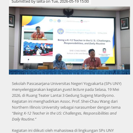
Submitted by
lalita
on Tue, 2026-05-19 15:00
Sekolah Pascasarjana Universitas Negeri Yogyakarta (SPs UNY)
menyelenggarakan kegiatan
guest lecture
pada Selasa, 19 Mei
2026, di Ruang Teater Lantai 3 Gedung Sugeng Mardiyono.
Kegiatan ini menghadirkan Assoc. Prof. Shei-Chau Wang dari
Northern Illinois University sebagai narasumber dengan tema
“Being K-12 Teacher in the US: Challenges, Responsibilities and
Daily Routine.”
Kegiatan ini diikuti oleh mahasiswa di lingkungan SPs UNY