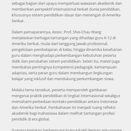
sebagai bagian dari upaya memperluas wawasan akademik dan
memberikan perspektif internasional terkait dunia pendidikan,
khususnya sistem pendidikan dasar dan menengah di Amerika
Serikat.
Dalam pemaparannya, Assoc. Prof. Shei-Chau Wang
menjelaskan berbagai tantangan yang dihadapi guru K-12 di
Amerika Serikat, mulai dari tanggung jawab profesional,
pengelolaan pembelajaran di kelas, hingga dinamika keseharian
guru dalam menghadapi perkembangan kebutuhan peserta
didik dan perubahan sistem pendidikan. Selain itu, materi juga
membahas pentingnya kompetensi pedagogik, kemampuan
adaptasi, serta peran guru dalam membangun lingkungan
belajar yang inklusif dan mendukung perkembangan siswa.
Melalui tema tersebut, peserta memperoleh gambaran
mengenai praktik pendidikan di tingkat internasional sekaligus
memahami perbedaan konteks pendidikan antara Indonesia
dan Amerika Serikat. Pembahasan ini menjadi ruang refleksi
akademik bagi mahasiswa dalam melihat tantangan profesi
pendidik di era global.
Suasana kegiatan berlangsung komunikatif dengan antusiasme