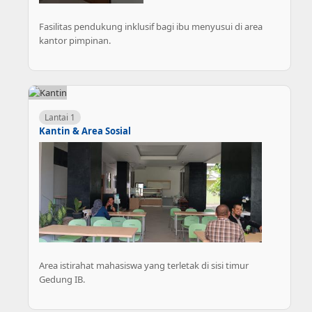
Fasilitas pendukung inklusif bagi ibu menyusui di area
kantor pimpinan.
Lantai 1
Kantin & Area Sosial
Area istirahat mahasiswa yang terletak di sisi timur
Gedung IB.