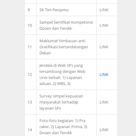
9
SK Tim Penjamu
LINK
Sampel Sertifikat Kompetensi
10
LINK
Dosen dan Tendik
Maklumat himbauan anti
11
Gratifikasi bertandatangan
LINK
Dekan
Jendela di Web SPs yang
tersambung dengan Web
12
LINK
Univ terkait: 1) Layanan
aduan, 2) WBS, 3)
Survey simpel kepuasan
13
masyarakat terhadap
LINK
layanan SPs
Foto-foto kegiatan: 1) Pra
raker, 2) Layanan Prima, 3)
14
LINK
Dosen dan Tendik