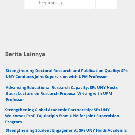
berprestasi, dll
Berita Lainnya
Strengthening Doctoral Research and Publication Quality: SPs
UNY Conducts Joint Supervision with UPM Professor
Advancing Educational Research Capacity: SPs UNY Hosts
Guest Lecture on Research Proposal Writing with UPM
Professor
Strengthening Global Academic Partnership: SPs UNY
Welcomes Prof. Tajularipin from UPM for Joint Supervision
Program
Strengthening Student Engagement: SPs UNY Holds Academic