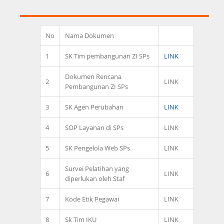
No
Nama Dokumen
1
SK Tim pembangunan ZI SPs
LINK
Dokumen Rencana
2
LINK
Pembangunan ZI SPs
3
SK Agen Perubahan
LINK
4
SOP Layanan di SPs
LINK
5
SK Pengelola Web SPs
LINK
Survei Pelatihan yang
6
LINK
diperlukan oleh Staf
7
Kode Etik Pegawai
LINK
8
Sk Tim IKU
LINK