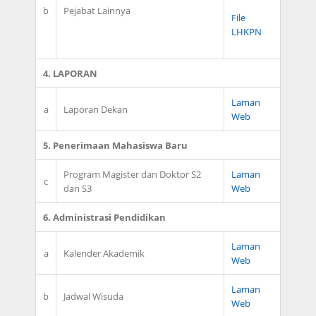
b
Pejabat Lainnya
File
LHKPN
4. LAPORAN
Laman
a
Laporan Dekan
Web
5. Penerimaan Mahasiswa Baru
Program Magister dan Doktor S2
Laman
c
dan S3
Web
6. Administrasi Pendidikan
Laman
a
Kalender Akademik
Web
Laman
b
Jadwal Wisuda
Web