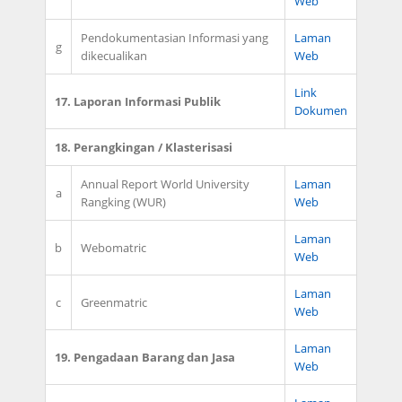
Web
Pendokumentasian Informasi yang
Laman
g
dikecualikan
Web
Link
17. Laporan Informasi Publik
Dokumen
18. Perangkingan / Klasterisasi
Annual Report World University
Laman
a
Rangking (WUR)
Web
Laman
b
Webomatric
Web
Laman
c
Greenmatric
Web
Laman
19. Pengadaan Barang dan Jasa
Web