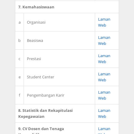
7. Kemahasiswaan
Laman
a
Organisasi
Web
Laman
b
Beasiswa
Web
Laman
c
Prestasi
Web
Laman
e
Student Center
Web
Laman
f
Pengembangan Karir
Web
8. Statistik dan Rekapitulasi
Laman
Kepegawaian
Web
9. CV Dosen dan Tenaga
Laman