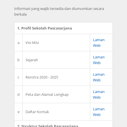
Informasi yang wajib tersedia dan diumumkan secara
berkala
1. Profil Sekolah Pascasarjana
Laman
a
Visi Misi
Web
Laman
b
Sejarah
Web
Laman
c
Renstra 2020 - 2025
Web
Laman
d
Peta dan Alamat Lengkap
Web
Laman
e
Daftar Kontak
Web
2. Struktur Sekolah Pascasarjana