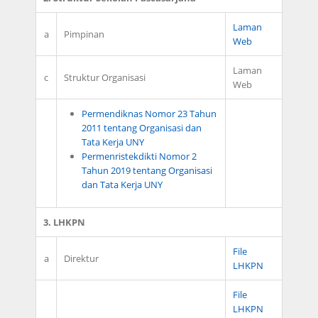
Laman
a
Pimpinan
Web
Laman
c
Struktur Organisasi
Web
Permendiknas Nomor 23 Tahun
2011 tentang Organisasi dan
Tata Kerja UNY
Permenristekdikti Nomor 2
Tahun 2019 tentang Organisasi
dan Tata Kerja UNY
3. LHKPN
File
a
Direktur
LHKPN
File
LHKPN