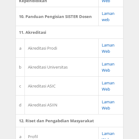
Kependidikan
Web
Laman
10. Panduan Pengisian SISTER Dosen
web
11. Akreditasi
Laman
a
Akreditasi Prodi
Web
Laman
b
Akreditasi Universitas
Web
Laman
c
Akreditasi ASIC
Web
Laman
d
Akreditasi ASIIN
Web
12. Riset dan Pengabdian Masyarakat
Laman
a
Profil