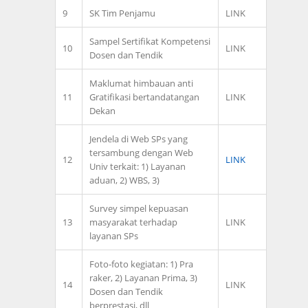
9
SK Tim Penjamu
LINK
Sampel Sertifikat Kompetensi
10
LINK
Dosen dan Tendik
Maklumat himbauan anti
11
Gratifikasi bertandatangan
LINK
Dekan
Jendela di Web SPs yang
tersambung dengan Web
12
LINK
Univ terkait: 1) Layanan
aduan, 2) WBS, 3)
Survey simpel kepuasan
13
masyarakat terhadap
LINK
layanan SPs
Foto-foto kegiatan: 1) Pra
raker, 2) Layanan Prima, 3)
14
LINK
Dosen dan Tendik
berprestasi, dll