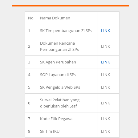
No
Nama Dokumen
1
SK Tim pembangunan ZI SPs
LINK
Dokumen Rencana
2
LINK
Pembangunan ZI SPs
3
SK Agen Perubahan
LINK
4
SOP Layanan di SPs
LINK
5
SK Pengelola Web SPs
LINK
Survei Pelatihan yang
6
LINK
diperlukan oleh Staf
7
Kode Etik Pegawai
LINK
8
Sk Tim IKU
LINK