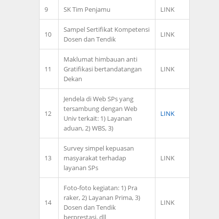
9
SK Tim Penjamu
LINK
Sampel Sertifikat Kompetensi
10
LINK
Dosen dan Tendik
Maklumat himbauan anti
11
Gratifikasi bertandatangan
LINK
Dekan
Jendela di Web SPs yang
tersambung dengan Web
12
LINK
Univ terkait: 1) Layanan
aduan, 2) WBS, 3)
Survey simpel kepuasan
13
masyarakat terhadap
LINK
layanan SPs
Foto-foto kegiatan: 1) Pra
raker, 2) Layanan Prima, 3)
14
LINK
Dosen dan Tendik
berprestasi, dll