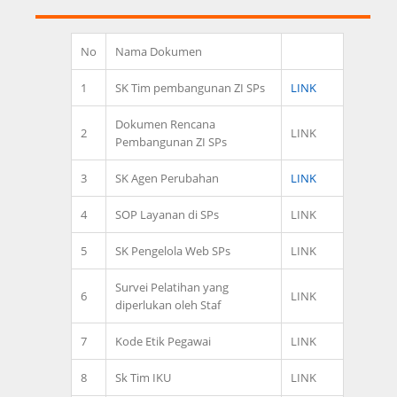
No
Nama Dokumen
1
SK Tim pembangunan ZI SPs
LINK
Dokumen Rencana
2
LINK
Pembangunan ZI SPs
3
SK Agen Perubahan
LINK
4
SOP Layanan di SPs
LINK
5
SK Pengelola Web SPs
LINK
Survei Pelatihan yang
6
LINK
diperlukan oleh Staf
7
Kode Etik Pegawai
LINK
8
Sk Tim IKU
LINK