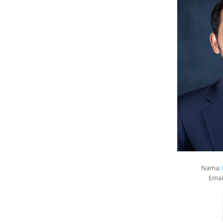
Nama:
Emai