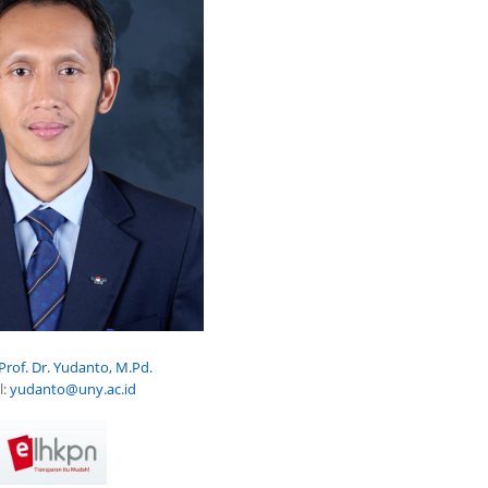
Prof. Dr. Yudanto, M.Pd.
l:
yudanto@uny.ac.id