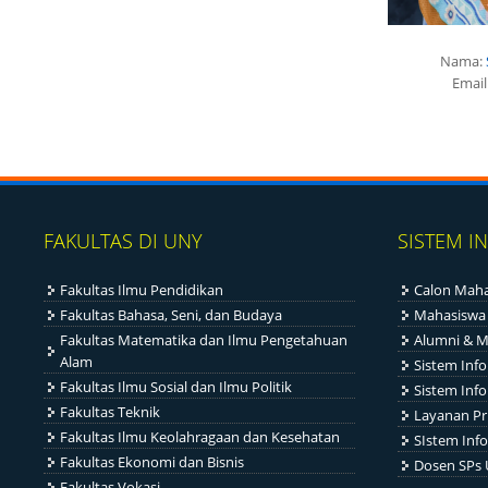
Nama:
Email
FAKULTAS DI UNY
SISTEM I
Fakultas Ilmu Pendidikan
Calon Maha
Fakultas Bahasa, Seni, dan Budaya
Mahasiswa
Fakultas Matematika dan Ilmu Pengetahuan
Alumni & M
Alam
Sistem Inf
Fakultas Ilmu Sosial dan Ilmu Politik
Sistem Inf
Fakultas Teknik
Layanan Pr
Fakultas Ilmu Keolahragaan dan Kesehatan
SIstem Info
Fakultas Ekonomi dan Bisnis
Dosen SPs
Fakultas Vokasi