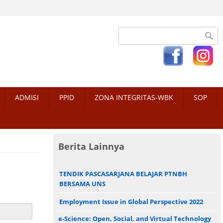
Search form
ADMISI
PPID
ZONA INTEGRITAS-WBK
SOP
Berita Lainnya
TENDIK PASCASARJANA BELAJAR PTNBH
BERSAMA UNS
Employment Issue in Global Perspective 2022
e-Science: Open, Social, and Virtual Technology