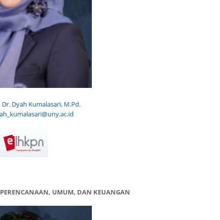
. Dr. Dyah Kumalasari, M.Pd.
ah_kumalasari@uny.ac.id
G PERENCANAAN, UMUM, DAN KEUANGAN