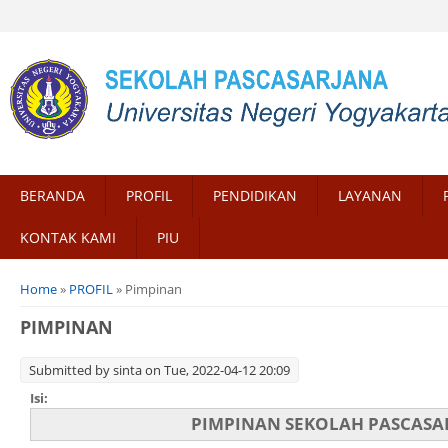
BERANDA
PROFIL
PENDIDIKAN
LAYANAN
KONTAK KAMI
PIU
You are here
Home
»
PROFIL
» Pimpinan
PIMPINAN
Submitted by
sinta
on Tue, 2022-04-12 20:09
Isi:
PIMPINAN SEKOLAH PASCASA