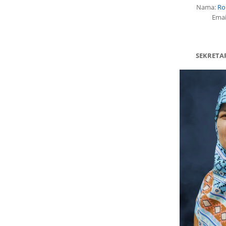
Nama:
Ro
Emai
SEKRETA