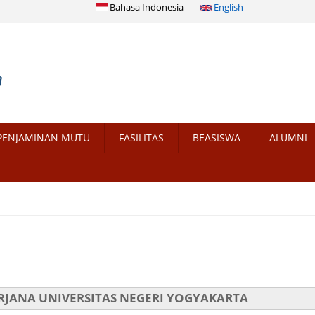
Bahasa Indonesia
English
PENJAMINAN MUTU
FASILITAS
BEASISWA
ALUMNI
RJANA UNIVERSITAS NEGERI YOGYAKARTA