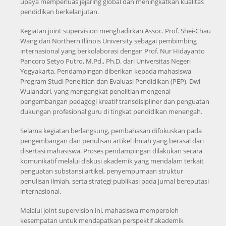
upaya memperluas jejaring global dan meningkatkan kualitas
pendidikan berkelanjutan.
Kegiatan joint supervision menghadirkan Assoc. Prof. Shei-Chau
Wang dari Northern Illinois University sebagai pembimbing
internasional yang berkolaborasi dengan Prof. Nur Hidayanto
Pancoro Setyo Putro, M.Pd., Ph.D. dari Universitas Negeri
Yogyakarta. Pendampingan diberikan kepada mahasiswa
Program Studi Penelitian dan Evaluasi Pendidikan (PEP), Dwi
Wulandari, yang mengangkat penelitian mengenai
pengembangan pedagogi kreatif transdisipliner dan penguatan
dukungan profesional guru di tingkat pendidikan menengah.
Selama kegiatan berlangsung, pembahasan difokuskan pada
pengembangan dan penulisan artikel ilmiah yang berasal dari
disertasi mahasiswa. Proses pendampingan dilakukan secara
komunikatif melalui diskusi akademik yang mendalam terkait
penguatan substansi artikel, penyempurnaan struktur
penulisan ilmiah, serta strategi publikasi pada jurnal bereputasi
internasional.
Melalui joint supervision ini, mahasiswa memperoleh
kesempatan untuk mendapatkan perspektif akademik