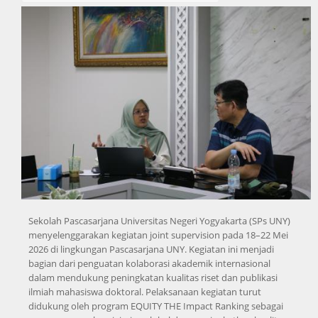
Sekolah Pascasarjana Universitas Negeri Yogyakarta (SPs UNY)
menyelenggarakan kegiatan joint supervision pada 18–22 Mei
2026 di lingkungan Pascasarjana UNY. Kegiatan ini menjadi
bagian dari penguatan kolaborasi akademik internasional
dalam mendukung peningkatan kualitas riset dan publikasi
ilmiah mahasiswa doktoral. Pelaksanaan kegiatan turut
didukung oleh program EQUITY THE Impact Ranking sebagai