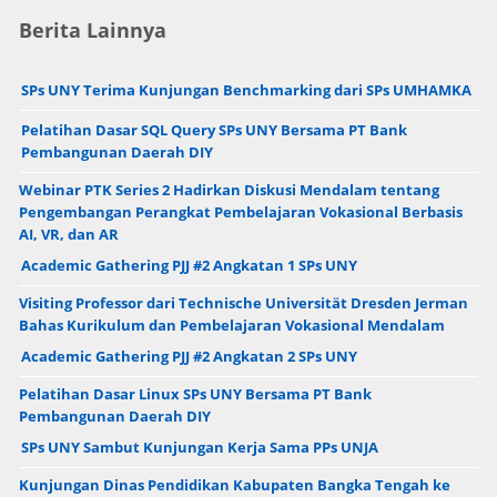
Berita Lainnya
SPs UNY Terima Kunjungan Benchmarking dari SPs UMHAMKA
Pelatihan Dasar SQL Query SPs UNY Bersama PT Bank
Pembangunan Daerah DIY
Webinar PTK Series 2 Hadirkan Diskusi Mendalam tentang
Pengembangan Perangkat Pembelajaran Vokasional Berbasis
AI, VR, dan AR
Academic Gathering PJJ #2 Angkatan 1 SPs UNY
Visiting Professor dari Technische Universität Dresden Jerman
Bahas Kurikulum dan Pembelajaran Vokasional Mendalam
Academic Gathering PJJ #2 Angkatan 2 SPs UNY
Pelatihan Dasar Linux SPs UNY Bersama PT Bank
Pembangunan Daerah DIY
SPs UNY Sambut Kunjungan Kerja Sama PPs UNJA
Kunjungan Dinas Pendidikan Kabupaten Bangka Tengah ke