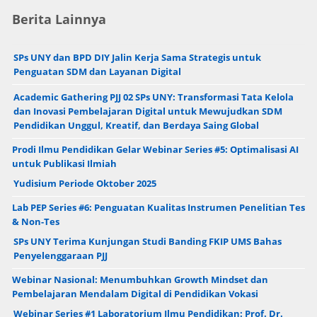
Berita Lainnya
SPs UNY dan BPD DIY Jalin Kerja Sama Strategis untuk
Penguatan SDM dan Layanan Digital
Academic Gathering PJJ 02 SPs UNY: Transformasi Tata Kelola
dan Inovasi Pembelajaran Digital untuk Mewujudkan SDM
Pendidikan Unggul, Kreatif, dan Berdaya Saing Global
Prodi Ilmu Pendidikan Gelar Webinar Series #5: Optimalisasi AI
untuk Publikasi Ilmiah
Yudisium Periode Oktober 2025
Lab PEP Series #6: Penguatan Kualitas Instrumen Penelitian Tes
& Non-Tes
SPs UNY Terima Kunjungan Studi Banding FKIP UMS Bahas
Penyelenggaraan PJJ
Webinar Nasional: Menumbuhkan Growth Mindset dan
Pembelajaran Mendalam Digital di Pendidikan Vokasi
Webinar Series #1 Laboratorium Ilmu Pendidikan: Prof. Dr.