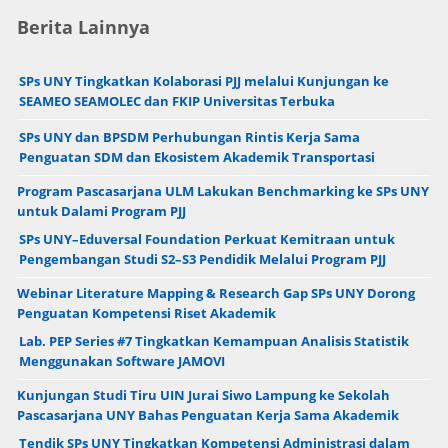
Berita Lainnya
SPs UNY Tingkatkan Kolaborasi PJJ melalui Kunjungan ke
SEAMEO SEAMOLEC dan FKIP Universitas Terbuka
SPs UNY dan BPSDM Perhubungan Rintis Kerja Sama
Penguatan SDM dan Ekosistem Akademik Transportasi
Program Pascasarjana ULM Lakukan Benchmarking ke SPs UNY
untuk Dalami Program PJJ
SPs UNY–Eduversal Foundation Perkuat Kemitraan untuk
Pengembangan Studi S2–S3 Pendidik Melalui Program PJJ
Webinar Literature Mapping & Research Gap SPs UNY Dorong
Penguatan Kompetensi Riset Akademik
Lab. PEP Series #7 Tingkatkan Kemampuan Analisis Statistik
Menggunakan Software JAMOVI
Kunjungan Studi Tiru UIN Jurai Siwo Lampung ke Sekolah
Pascasarjana UNY Bahas Penguatan Kerja Sama Akademik
Tendik SPs UNY Tingkatkan Kompetensi Administrasi dalam