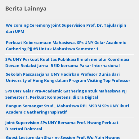
Berita Lainnya
Welcoming Ceremony Joint Supervision Prof. Dr. Tajularipin
dari UPM
Perkuat Kebersamaan Mahasiswa, SPs UNY Gelar Academic
Gathering PJJ #3 Untuk Mahasiswa Semester 1
SPs UNY Perkuat Kualitas Publikasi Ilmiah melalui Koordinasi
Dewan Redaksi Jurnal REID bersama Pakar Internasional
Sekolah Pascasarjana UNY Hadirkan Profesor Dunia dari
University of Hong Kong dalam Program Visiting Top Professor
SPs UNY Gelar Pra-Academic Gathering untuk Mahasiswa PJJ
Semester 1, Perkuat Kompetensi di Era Digital
Bangun Semangat Studi, Mahasiswa RPL MSDM SPs UNY Ikuti
Academic Gathering Inspiratif
Joint Supervision SPs UNY Bersama Prof. Hwang Perkuat
Disertasi Doktoral
Guest Lecture dan Sharing Session Prof. Wu-Yuin Hwang: