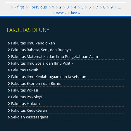
Pages
« first
‹ previous
1
2
3
4
5
6
7
8
9
…
next ›
last »
FAKULTAS DI UNY
Fakultas Ilmu Pendidikan
Fakultas Bahasa, Seni, dan Budaya
Fakultas Matematika dan Ilmu Pengetahuan Alam
Fakultas Ilmu Sosial dan Ilmu Politik
Fakultas Teknik
Fakultas Ilmu Keolahragaan dan Kesehatan
Fakultas Ekonomi dan Bisnis
Fakultas Vokasi
Fakultas Psikologi
Fakultas Hukum
Fakultas Kedokteran
Sekolah Pascasarjana