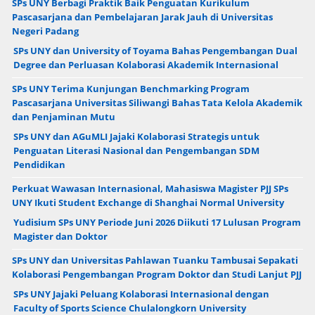
SPs UNY Berbagi Praktik Baik Penguatan Kurikulum
Pascasarjana dan Pembelajaran Jarak Jauh di Universitas
Negeri Padang
SPs UNY dan University of Toyama Bahas Pengembangan Dual
Degree dan Perluasan Kolaborasi Akademik Internasional
SPs UNY Terima Kunjungan Benchmarking Program
Pascasarjana Universitas Siliwangi Bahas Tata Kelola Akademik
dan Penjaminan Mutu
SPs UNY dan AGuMLI Jajaki Kolaborasi Strategis untuk
Penguatan Literasi Nasional dan Pengembangan SDM
Pendidikan
Perkuat Wawasan Internasional, Mahasiswa Magister PJJ SPs
UNY Ikuti Student Exchange di Shanghai Normal University
Yudisium SPs UNY Periode Juni 2026 Diikuti 17 Lulusan Program
Magister dan Doktor
SPs UNY dan Universitas Pahlawan Tuanku Tambusai Sepakati
Kolaborasi Pengembangan Program Doktor dan Studi Lanjut PJJ
SPs UNY Jajaki Peluang Kolaborasi Internasional dengan
Faculty of Sports Science Chulalongkorn University