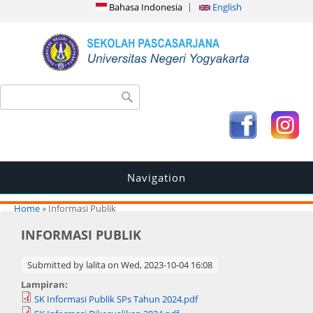
Bahasa Indonesia
English
Search form
Search
Navigation
You are here
Home
» Informasi Publik
INFORMASI PUBLIK
Submitted by
lalita
on Wed, 2023-10-04 16:08
Lampiran:
SK Informasi Publik SPs Tahun 2024.pdf