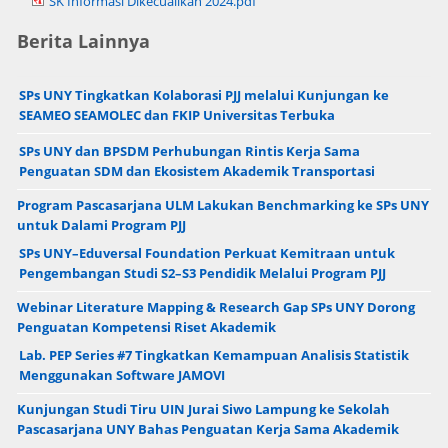
SK Informasi Dikecualikan 2024.pdf
Berita Lainnya
SPs UNY Tingkatkan Kolaborasi PJJ melalui Kunjungan ke
SEAMEO SEAMOLEC dan FKIP Universitas Terbuka
SPs UNY dan BPSDM Perhubungan Rintis Kerja Sama
Penguatan SDM dan Ekosistem Akademik Transportasi
Program Pascasarjana ULM Lakukan Benchmarking ke SPs UNY
untuk Dalami Program PJJ
SPs UNY–Eduversal Foundation Perkuat Kemitraan untuk
Pengembangan Studi S2–S3 Pendidik Melalui Program PJJ
Webinar Literature Mapping & Research Gap SPs UNY Dorong
Penguatan Kompetensi Riset Akademik
Lab. PEP Series #7 Tingkatkan Kemampuan Analisis Statistik
Menggunakan Software JAMOVI
Kunjungan Studi Tiru UIN Jurai Siwo Lampung ke Sekolah
Pascasarjana UNY Bahas Penguatan Kerja Sama Akademik