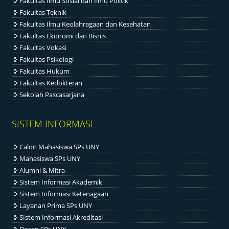
Fakultas Ilmu Sosial dan Ilmu Politik
Fakultas Teknik
Fakultas Ilmu Keolahragaan dan Kesehatan
Fakultas Ekonomi dan Bisnis
Fakultas Vokasi
Fakultas Psikologi
Fakultas Hukum
Fakultas Kedokteran
Sekolah Pascasarjana
SISTEM INFORMASI
Calon Mahasiswa SPs UNY
Mahasiswa SPs UNY
Alumni & Mitra
Sistem Informasi Akademik
Sistem Informasi Ketenagaan
Layanan Prima SPs UNY
SIstem Informasi Akreditasi
Dosen SPs UNY