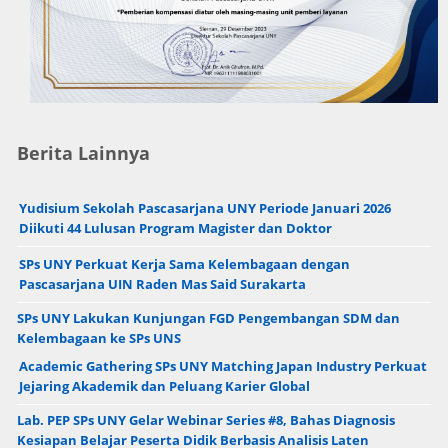
Berita Lainnya
Yudisium Sekolah Pascasarjana UNY Periode Januari 2026
Diikuti 44 Lulusan Program Magister dan Doktor
SPs UNY Perkuat Kerja Sama Kelembagaan dengan
Pascasarjana UIN Raden Mas Said Surakarta
SPs UNY Lakukan Kunjungan FGD Pengembangan SDM dan
Kelembagaan ke SPs UNS
Academic Gathering SPs UNY Matching Japan Industry Perkuat
Jejaring Akademik dan Peluang Karier Global
Lab. PEP SPs UNY Gelar Webinar Series #8, Bahas Diagnosis
Kesiapan Belajar Peserta Didik Berbasis Analisis Laten