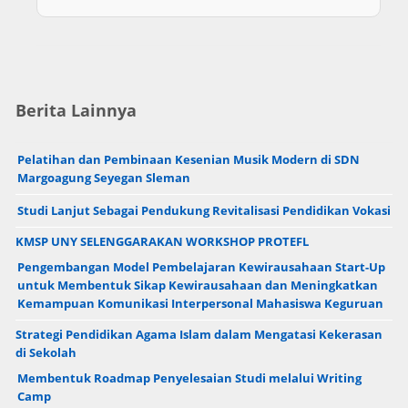
Berita Lainnya
Pelatihan dan Pembinaan Kesenian Musik Modern di SDN
Margoagung Seyegan Sleman
Studi Lanjut Sebagai Pendukung Revitalisasi Pendidikan Vokasi
KMSP UNY SELENGGARAKAN WORKSHOP PROTEFL
Pengembangan Model Pembelajaran Kewirausahaan Start-Up
untuk Membentuk Sikap Kewirausahaan dan Meningkatkan
Kemampuan Komunikasi Interpersonal Mahasiswa Keguruan
Strategi Pendidikan Agama Islam dalam Mengatasi Kekerasan
di Sekolah
Membentuk Roadmap Penyelesaian Studi melalui Writing
Camp