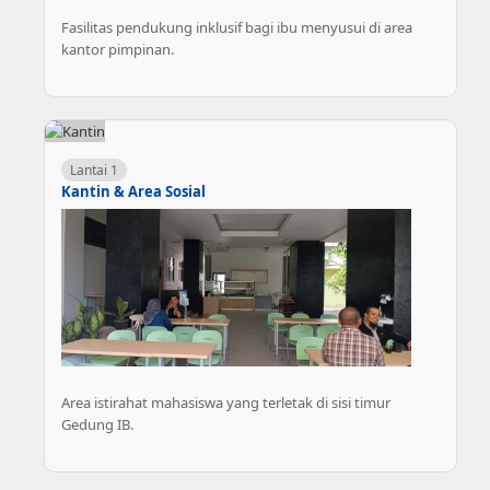
Fasilitas pendukung inklusif bagi ibu menyusui di area
kantor pimpinan.
Lantai 1
Kantin & Area Sosial
Area istirahat mahasiswa yang terletak di sisi timur
Gedung IB.