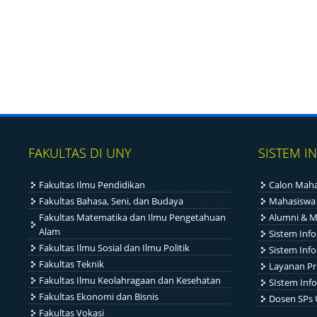
FAKULTAS DI UNY
SISTEM I
Fakultas Ilmu Pendidikan
Calon Maha
Fakultas Bahasa, Seni, dan Budaya
Mahasiswa
Fakultas Matematika dan Ilmu Pengetahuan
Alumni & M
Alam
Sistem Inf
Fakultas Ilmu Sosial dan Ilmu Politik
Sistem Inf
Fakultas Teknik
Layanan Pr
Fakultas Ilmu Keolahragaan dan Kesehatan
SIstem Info
Fakultas Ekonomi dan Bisnis
Dosen SPs
Fakultas Vokasi