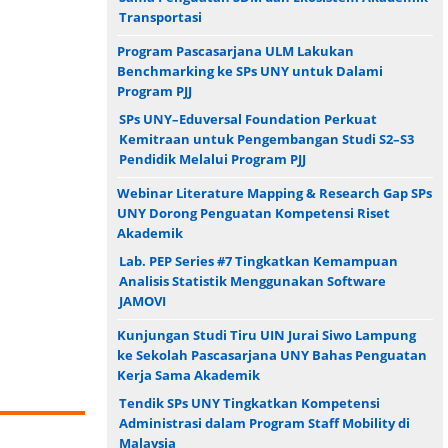
Transportasi
Program Pascasarjana ULM Lakukan
Benchmarking ke SPs UNY untuk Dalami
Program PJJ
SPs UNY–Eduversal Foundation Perkuat
Kemitraan untuk Pengembangan Studi S2–S3
Pendidik Melalui Program PJJ
Webinar Literature Mapping & Research Gap SPs
UNY Dorong Penguatan Kompetensi Riset
Akademik
Lab. PEP Series #7 Tingkatkan Kemampuan
Analisis Statistik Menggunakan Software
JAMOVI
Kunjungan Studi Tiru UIN Jurai Siwo Lampung
ke Sekolah Pascasarjana UNY Bahas Penguatan
Kerja Sama Akademik
Tendik SPs UNY Tingkatkan Kompetensi
Administrasi dalam Program Staff Mobility di
Malaysia