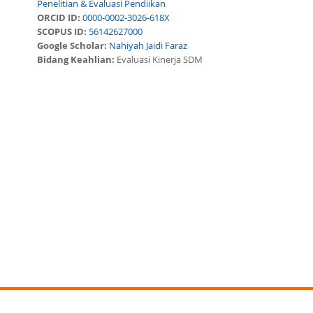
Penelitian & Evaluasi Pendiikan
ORCID ID:
0000-0002-3026-618X
SCOPUS ID:
56142627000
Google Scholar:
Nahiyah Jaidi Faraz
Bidang Keahlian:
Evaluasi Kinerja SDM