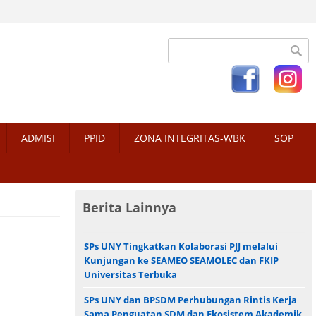
Search form
ADMISI
PPID
ZONA INTEGRITAS-WBK
SOP
Berita Lainnya
SPs UNY Tingkatkan Kolaborasi PJJ melalui
Kunjungan ke SEAMEO SEAMOLEC dan FKIP
Universitas Terbuka
SPs UNY dan BPSDM Perhubungan Rintis Kerja
Sama Penguatan SDM dan Ekosistem Akademik