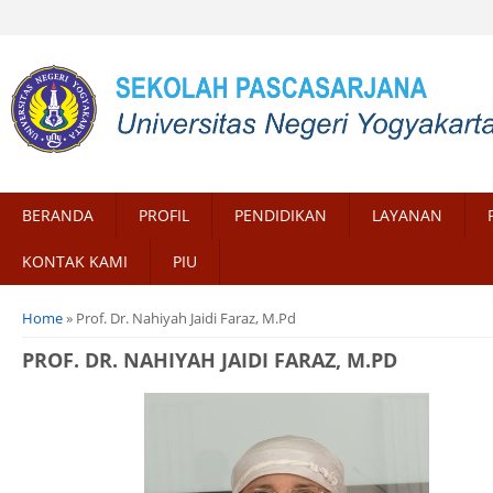
BERANDA
PROFIL
PENDIDIKAN
LAYANAN
KONTAK KAMI
PIU
You are here
Home
» Prof. Dr. Nahiyah Jaidi Faraz, M.Pd
PROF. DR. NAHIYAH JAIDI FARAZ, M.PD