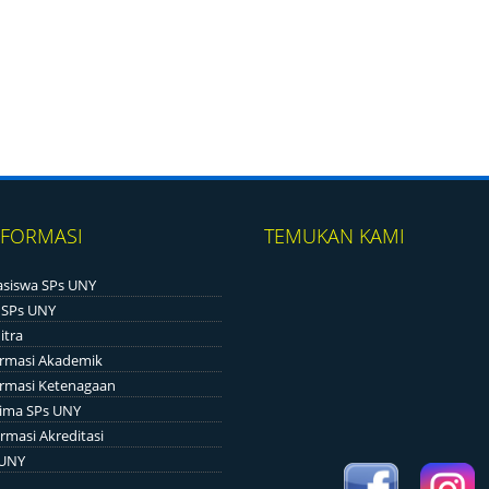
NFORMASI
TEMUKAN KAMI
siswa SPs UNY
 SPs UNY
itra
ormasi Akademik
ormasi Ketenagaan
ima SPs UNY
rmasi Akreditasi
 UNY