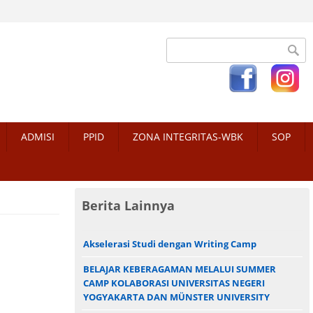
Search form
ADMISI
PPID
ZONA INTEGRITAS-WBK
SOP
Berita Lainnya
Akselerasi Studi dengan Writing Camp
BELAJAR KEBERAGAMAN MELALUI SUMMER
CAMP KOLABORASI UNIVERSITAS NEGERI
YOGYAKARTA DAN MÜNSTER UNIVERSITY