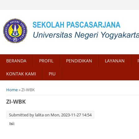
BERANDA
PROFIL
PENDIDIKAN
LAYANAN
KONTAK KAMI
PIU
You are here
Home
» ZI-WBK
ZI-WBK
Submitted by
lalita
on Mon, 2023-11-27 14:54
Isi: