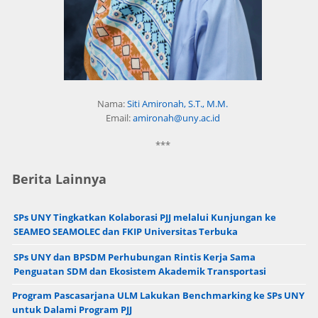
Nama:
Siti Amironah, S.T., M.M.
Email:
amironah@uny.ac.id
***
Berita Lainnya
SPs UNY Tingkatkan Kolaborasi PJJ melalui Kunjungan ke
SEAMEO SEAMOLEC dan FKIP Universitas Terbuka
SPs UNY dan BPSDM Perhubungan Rintis Kerja Sama
Penguatan SDM dan Ekosistem Akademik Transportasi
Program Pascasarjana ULM Lakukan Benchmarking ke SPs UNY
untuk Dalami Program PJJ