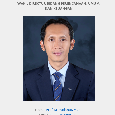
WAKIL DIREKTUR BIDANG PERENCANAAN, UMUM,
DAN KEUANGAN
Nama:
Prof. Dr. Yudanto, M.Pd.
Email:
yudanto@uny.ac.id