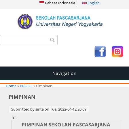
Bahasa Indonesia
English
Search form
Search
Navigation
You are here
Home
»
PROFIL
» Pimpinan
PIMPINAN
Submitted by
sinta
on Tue, 2022-04-12 20:09
Isi:
PIMPINAN SEKOLAH PASCASARJANA