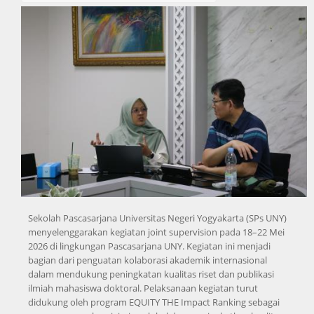
Sekolah Pascasarjana Universitas Negeri Yogyakarta (SPs UNY)
menyelenggarakan kegiatan joint supervision pada 18–22 Mei
2026 di lingkungan Pascasarjana UNY. Kegiatan ini menjadi
bagian dari penguatan kolaborasi akademik internasional
dalam mendukung peningkatan kualitas riset dan publikasi
ilmiah mahasiswa doktoral. Pelaksanaan kegiatan turut
didukung oleh program EQUITY THE Impact Ranking sebagai