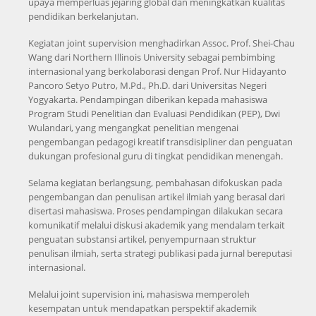
upaya memperluas jejaring global dan meningkatkan kualitas
pendidikan berkelanjutan.
Kegiatan joint supervision menghadirkan Assoc. Prof. Shei-Chau
Wang dari Northern Illinois University sebagai pembimbing
internasional yang berkolaborasi dengan Prof. Nur Hidayanto
Pancoro Setyo Putro, M.Pd., Ph.D. dari Universitas Negeri
Yogyakarta. Pendampingan diberikan kepada mahasiswa
Program Studi Penelitian dan Evaluasi Pendidikan (PEP), Dwi
Wulandari, yang mengangkat penelitian mengenai
pengembangan pedagogi kreatif transdisipliner dan penguatan
dukungan profesional guru di tingkat pendidikan menengah.
Selama kegiatan berlangsung, pembahasan difokuskan pada
pengembangan dan penulisan artikel ilmiah yang berasal dari
disertasi mahasiswa. Proses pendampingan dilakukan secara
komunikatif melalui diskusi akademik yang mendalam terkait
penguatan substansi artikel, penyempurnaan struktur
penulisan ilmiah, serta strategi publikasi pada jurnal bereputasi
internasional.
Melalui joint supervision ini, mahasiswa memperoleh
kesempatan untuk mendapatkan perspektif akademik