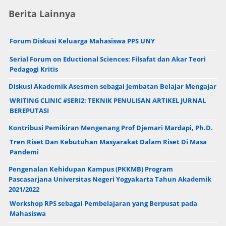
Berita Lainnya
Forum Diskusi Keluarga Mahasiswa PPS UNY
Serial Forum on Eductional Sciences: Filsafat dan Akar Teori
Pedagogi Kritis
Diskusi Akademik Asesmen sebagai Jembatan Belajar Mengajar
WRITING CLINIC #SERI2: TEKNIK PENULISAN ARTIKEL JURNAL
BEREPUTASI
Kontribusi Pemikiran Mengenang Prof Djemari Mardapi, Ph.D.
Tren Riset Dan Kebutuhan Masyarakat Dalam Riset Di Masa
Pandemi
Pengenalan Kehidupan Kampus (PKKMB) Program
Pascasarjana Universitas Negeri Yogyakarta Tahun Akademik
2021/2022
Workshop RPS sebagai Pembelajaran yang Berpusat pada
Mahasiswa