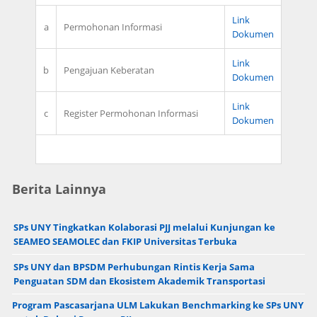
Link
a
Permohonan Informasi
Dokumen
Link
b
Pengajuan Keberatan
Dokumen
Link
c
Register Permohonan Informasi
Dokumen
Berita Lainnya
SPs UNY Tingkatkan Kolaborasi PJJ melalui Kunjungan ke
SEAMEO SEAMOLEC dan FKIP Universitas Terbuka
SPs UNY dan BPSDM Perhubungan Rintis Kerja Sama
Penguatan SDM dan Ekosistem Akademik Transportasi
Program Pascasarjana ULM Lakukan Benchmarking ke SPs UNY