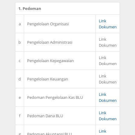
1. Pedoman
Link
a
Pengelolaan Organisasi
Dokumen
Link
b
Pengelolaan Administrasi
Dokumen
Link
c
Pengelolaan Kepegawaian
Dokumen
Link
d
Pengelolaan Keuangan
Dokumen
Link
e
Pedoman Pengelolaan Kas BLU
Dokumen
Link
f
Pedoman Dana BLU
Dokumen
Link
g
Pedoman Akuntansi BLU