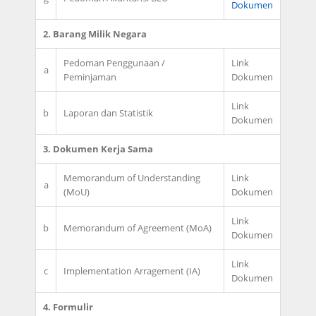
Dokumen
2. Barang Milik Negara
Pedoman Penggunaan /
Link
a
Peminjaman
Dokumen
Link
b
Laporan dan Statistik
Dokumen
3. Dokumen Kerja Sama
Memorandum of Understanding
Link
a
(MoU)
Dokumen
Link
b
Memorandum of Agreement (MoA)
Dokumen
Link
c
Implementation Arragement (IA)
Dokumen
4. Formulir