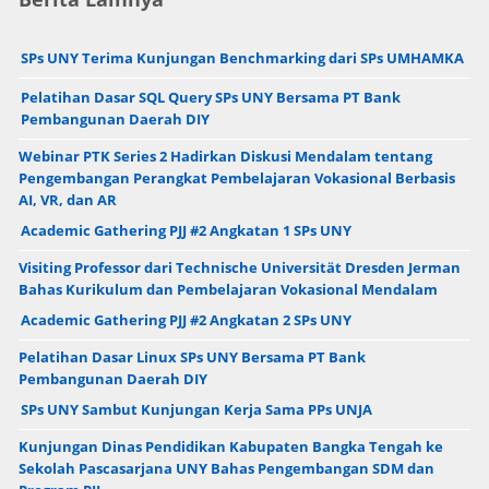
SPs UNY Terima Kunjungan Benchmarking dari SPs UMHAMKA
Pelatihan Dasar SQL Query SPs UNY Bersama PT Bank
Pembangunan Daerah DIY
Webinar PTK Series 2 Hadirkan Diskusi Mendalam tentang
Pengembangan Perangkat Pembelajaran Vokasional Berbasis
AI, VR, dan AR
Academic Gathering PJJ #2 Angkatan 1 SPs UNY
Visiting Professor dari Technische Universität Dresden Jerman
Bahas Kurikulum dan Pembelajaran Vokasional Mendalam
Academic Gathering PJJ #2 Angkatan 2 SPs UNY
Pelatihan Dasar Linux SPs UNY Bersama PT Bank
Pembangunan Daerah DIY
SPs UNY Sambut Kunjungan Kerja Sama PPs UNJA
Kunjungan Dinas Pendidikan Kabupaten Bangka Tengah ke
Sekolah Pascasarjana UNY Bahas Pengembangan SDM dan