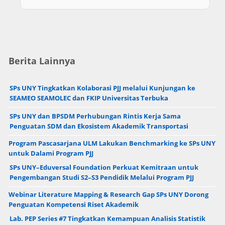
Berita Lainnya
SPs UNY Tingkatkan Kolaborasi PJJ melalui Kunjungan ke
SEAMEO SEAMOLEC dan FKIP Universitas Terbuka
SPs UNY dan BPSDM Perhubungan Rintis Kerja Sama
Penguatan SDM dan Ekosistem Akademik Transportasi
Program Pascasarjana ULM Lakukan Benchmarking ke SPs UNY
untuk Dalami Program PJJ
SPs UNY–Eduversal Foundation Perkuat Kemitraan untuk
Pengembangan Studi S2–S3 Pendidik Melalui Program PJJ
Webinar Literature Mapping & Research Gap SPs UNY Dorong
Penguatan Kompetensi Riset Akademik
Lab. PEP Series #7 Tingkatkan Kemampuan Analisis Statistik