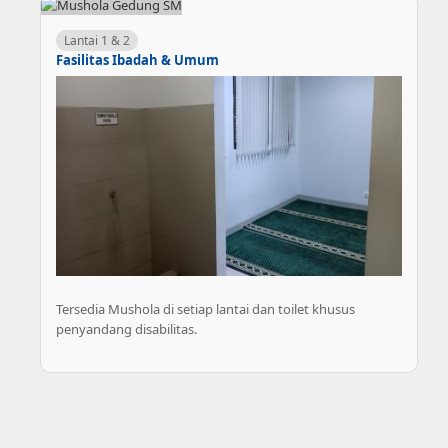
Lantai 1 & 2
Fasilitas Ibadah & Umum
Tersedia Mushola di setiap lantai dan toilet khusus
penyandang disabilitas.