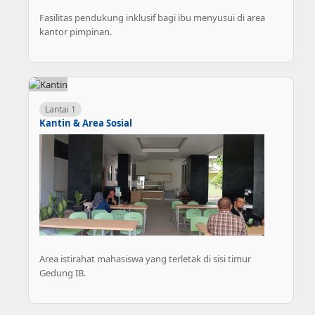
Fasilitas pendukung inklusif bagi ibu menyusui di area
kantor pimpinan.
Lantai 1
Kantin & Area Sosial
Area istirahat mahasiswa yang terletak di sisi timur
Gedung IB.