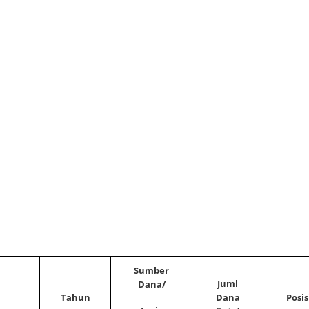
Sumber
Juml
Dana/
Tahun
Dana
Posis