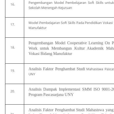
Pengembangan Model Pembelajaran
Soft Skills
untuk
Sekolah Menengah Kejuruan
Model Pembelajaran
Soft Skills
Pada Pendidikan Vokasi
Manufaktur
Pengembangan Model
Cooperative Learning On Pr
Work
untuk Membangun Kultur Akademik Maha
Vokasi Bidang Manufaktur
Analisis Faktor Penghambat Studi
Mahasiswa Pascas
UNY
Analisis Dampak Implementasi SMM ISO 9001-2
Program P
asca
sarjana UNY
Analisis Faktor Penghambat Studi Mahasiswa yang