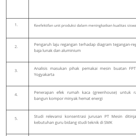
Keefektifan unit produksi dalam meningkatkan kualitas sis
Pengaruh laju regangan terhadap diagram tegangan-r
baja lunak dan aluminium
Analisis masukan pihak pemakai mesin buatan FPT
Yogyakarta
Penerapan efek rumah kaca (
greenhouse
) untuk r
bangun kompor minyak hemat energi
Studi relevansi konsentrasi jurusan PT Mesin ditinj
kebutuhan guru bidang studi teknik di SMK