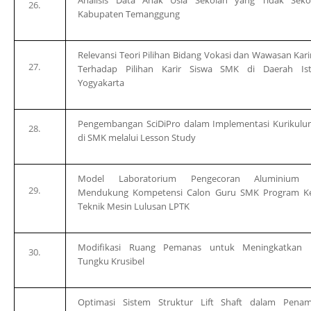
Kabupaten Temanggung
Relevansi Teori Pilihan Bidang Vokasi dan Wawasan Kari
Terhadap Pilihan Karir Siswa SMK di Daerah Is
Yogyakarta
Pengembangan SciDiPro dalam Implementasi Kurikulu
di SMK melalui
Lesson Study
Model Laboratorium Pengecoran Aluminium 
Mendukung Kompetensi Calon Guru SMK Program Ke
Teknik Mesin Lulusan LPTK
Modifikasi Ruang Pemanas untuk Meningkatkan K
Tungku Krusibel
Optimasi Sistem Struktur
Lift Shaft
dalam Penam