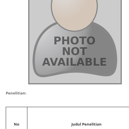
Penelitian:
No
Judul Penelitian