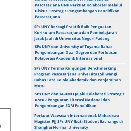
Pascasarjana UNP Perkuat Kolaborasi melalui
Diskusi Strategis Pengembangan Pendidikan
Pascasarjana
SPs UNY Berbagi Praktik Baik Penguatan
Kurikulum Pascasarjana dan Pembelajaran
Jarak Jauh di Universitas Negeri Padang
SPs UNY dan University of Toyama Bahas
Pengembangan Dual Degree dan Perluasan
Kolaborasi Akademik Internasional
SPs UNY Terima Kunjungan Benchmarking
Program Pascasarjana Universitas Siliwangi
Bahas Tata Kelola Akademik dan Penjaminan
Mutu
SPs UNY dan AGuMLI Jajaki Kolaborasi Strategis
untuk Penguatan Literasi Nasional dan
Pengembangan SDM Pendidikan
Perkuat Wawasan Internasional, Mahasiswa
Magister PJJ SPs UNY Ikuti Student Exchange di
i
Shanghai Normal University