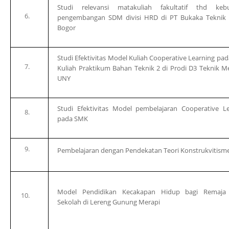
Studi relevansi matakuliah fakultatif thd keb
pengembangan SDM divisi HRD di PT Bukaka Teknik
Bogor
Studi Efektivitas Model Kuliah
Cooperative Learning
pad
Kuliah Praktikum Bahan Teknik 2 di Prodi D3 Teknik M
UNY
Studi Efektivitas Model pembelajaran
Cooperative L
pada SMK
Pembelajaran dengan Pendekatan Teori Konstrukvitism
Model Pendidikan Kecakapan Hidup bagi Remaja
Sekolah di Lereng Gunung Merapi