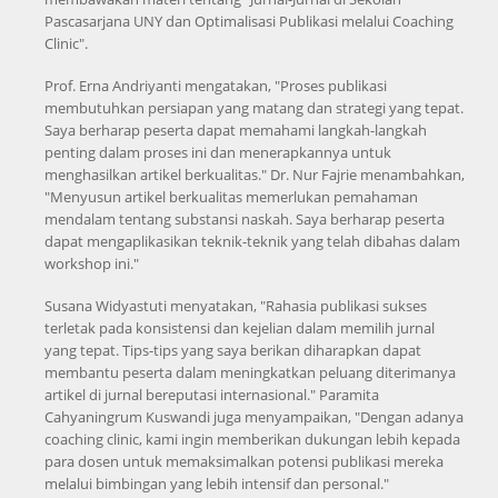
Pascasarjana UNY dan Optimalisasi Publikasi melalui Coaching
Clinic".
Prof. Erna Andriyanti mengatakan, "Proses publikasi
membutuhkan persiapan yang matang dan strategi yang tepat.
Saya berharap peserta dapat memahami langkah-langkah
penting dalam proses ini dan menerapkannya untuk
menghasilkan artikel berkualitas." Dr. Nur Fajrie menambahkan,
"Menyusun artikel berkualitas memerlukan pemahaman
mendalam tentang substansi naskah. Saya berharap peserta
dapat mengaplikasikan teknik-teknik yang telah dibahas dalam
workshop ini."
Susana Widyastuti menyatakan, "Rahasia publikasi sukses
terletak pada konsistensi dan kejelian dalam memilih jurnal
yang tepat. Tips-tips yang saya berikan diharapkan dapat
membantu peserta dalam meningkatkan peluang diterimanya
artikel di jurnal bereputasi internasional." Paramita
Cahyaningrum Kuswandi juga menyampaikan, "Dengan adanya
coaching clinic, kami ingin memberikan dukungan lebih kepada
para dosen untuk memaksimalkan potensi publikasi mereka
melalui bimbingan yang lebih intensif dan personal."