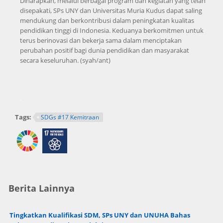
Diharapkan, melalui berbagai program dan kegiatan yang telah
disepakati, SPs UNY dan Universitas Muria Kudus dapat saling
mendukung dan berkontribusi dalam peningkatan kualitas
pendidikan tinggi di Indonesia. Keduanya berkomitmen untuk
terus berinovasi dan bekerja sama dalam menciptakan
perubahan positif bagi dunia pendidikan dan masyarakat
secara keseluruhan. (syah/ant)
.
Tags:
SDGs #17 Kemitraan
Berita Lainnya
Tingkatkan Kualifikasi SDM, SPs UNY dan UNUHA Bahas