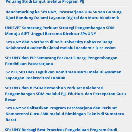
Peluang Studi Lanjut melalui Program PJJ
Benchmarking ke SPs UNY, Pascasarjana UIN Sunan Gunung
Djati Bandung Dalami Layanan Digital dan Mutu Akademik
UNISVET Semarang Perkuat Strategi Pengembangan SDM
Menuju AIPT Unggul Bersama Direktur SPs UNY
SPs UNY dan Northern Illinois University Bahas Peluang
Kolaborasi Akademik Global melalui Academic Discussion
SPs UNY dan PIP Semarang Perkuat Sinergi Pengembangan
Pendidikan Pascasarjana
S2 PTK SPs UNY Teguhkan Komitmen Mutu melalui Asesmen
Lapangan Reakreditasi LAMDIK
SPs UNY dan BPSDM Kemenhub Perkuat Kolaborasi
Pengembangan SDM melalui PJJ, EduHub, dan Percepatan Guru
Besar
SPs UNY Sosialisasikan Program Pascasarjana dan Perkuat
Kompetensi Guru SMK melalui Bimbingan Teknis di Sumatera
Barat
SPs UNY Berbagi Best Practices Pengelolaan Program Studi