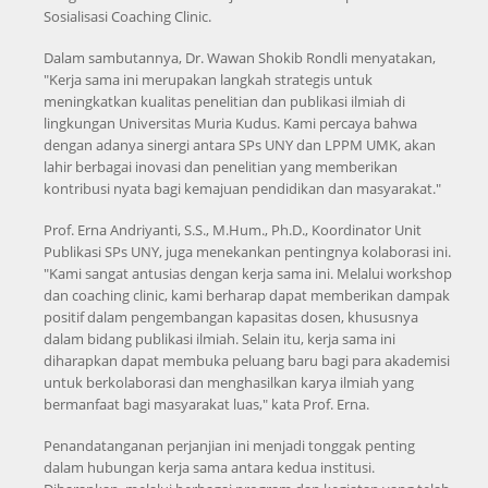
Sosialisasi Coaching Clinic.
Dalam sambutannya, Dr. Wawan Shokib Rondli menyatakan,
"Kerja sama ini merupakan langkah strategis untuk
meningkatkan kualitas penelitian dan publikasi ilmiah di
lingkungan Universitas Muria Kudus. Kami percaya bahwa
dengan adanya sinergi antara SPs UNY dan LPPM UMK, akan
lahir berbagai inovasi dan penelitian yang memberikan
kontribusi nyata bagi kemajuan pendidikan dan masyarakat."
Prof. Erna Andriyanti, S.S., M.Hum., Ph.D., Koordinator Unit
Publikasi SPs UNY, juga menekankan pentingnya kolaborasi ini.
"Kami sangat antusias dengan kerja sama ini. Melalui workshop
dan coaching clinic, kami berharap dapat memberikan dampak
positif dalam pengembangan kapasitas dosen, khususnya
dalam bidang publikasi ilmiah. Selain itu, kerja sama ini
diharapkan dapat membuka peluang baru bagi para akademisi
untuk berkolaborasi dan menghasilkan karya ilmiah yang
bermanfaat bagi masyarakat luas," kata Prof. Erna.
Penandatanganan perjanjian ini menjadi tonggak penting
dalam hubungan kerja sama antara kedua institusi.