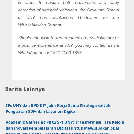
in order to ensure both prevention and early
detection of potential violations, the Graduate School
of UNY has established Guidelines for the
Whistleblowing System.
Should you wish to report either an unsatisfactory or
a positive experience at UNY, you may contact us via
WhatsApp at: +62 821 2000 1366
Berita Lainnya
SPs UNY dan BPD DIY Jalin Kerja Sama Strategis untuk
Penguatan SDM dan Layanan Digital
Academic Gathering PJJ 02 SPs UNY: Transformasi Tata Kelola
dan Inovasi Pembelajaran Digital untuk Mewujudkan SDM
Pendidikan Unggul, Kreatif, dan Berdaya Saing Global