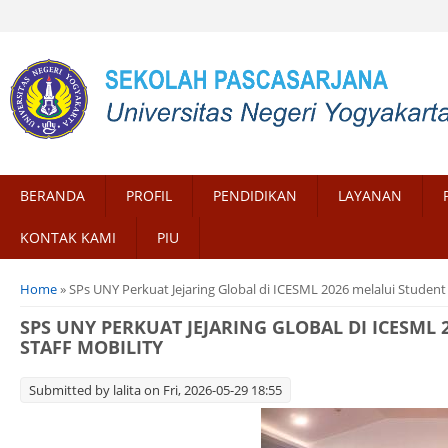
BERANDA
PROFIL
PENDIDIKAN
LAYANAN
KONTAK KAMI
PIU
You are here
Home
» SPs UNY Perkuat Jejaring Global di ICESML 2026 melalui Student 
SPS UNY PERKUAT JEJARING GLOBAL DI ICESML 
STAFF MOBILITY
Submitted by
lalita
on Fri, 2026-05-29 18:55