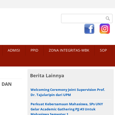
Search form
ADMISI
PPID
ZONA INTEGRITAS-WBK
SOP
Berita Lainnya
, DAN
Welcoming Ceremony Joint Supervision Prof.
Dr. Tajularipin dari UPM
Perkuat Kebersamaan Mahasiswa, SPs UNY
Gelar Academic Gathering PJJ #3 Untuk
Mahasiswa Semester 1